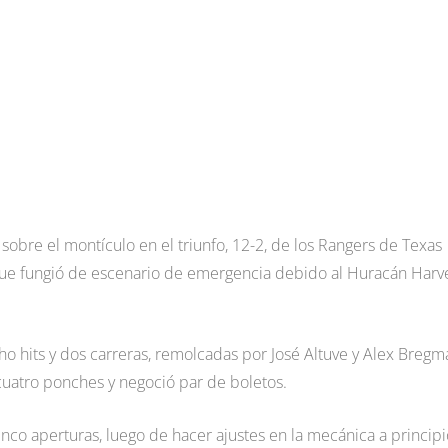
obre el montículo en el triunfo, 12-2, de los Rangers de Texas
, que fungió de escenario de emergencia debido al Huracán Harv
ocho hits y dos carreras, remolcadas por José Altuve y Alex Breg
ó cuatro ponches y negoció par de boletos.
inco aperturas, luego de hacer ajustes en la mecánica a principi