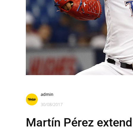
admin
30/08/2017
Martín Pérez exten