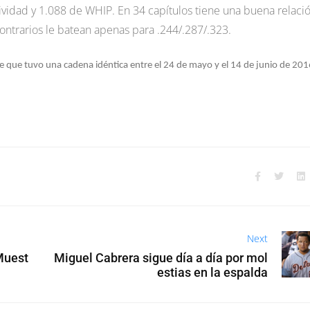
ividad y 1.088 de WHIP. En 34 capítulos tiene una buena relaci
ontrarios le batean apenas para .244/.287/.323.
e que tuvo una cadena idéntica entre el 24 de mayo y el 14 de junio de 201
Next
Muest
Miguel Cabrera sigue día a día por mol
estias en la espalda