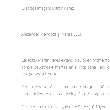
Créditos Imagen: Martín Pérez
Alexander Mendoza | Prensa LVBP
Caracas.- Martín Pérez extendió su buen momento s
contra los Astros el martes, en el Tropicana Field
que golpea a Houston.
Pérez tiró siete sólidas entradas en las que aisló 
con sencillos en el tercer inning. El zurdo reparti
Fue el quinto triunfo seguido de Pérez (10-10) en c