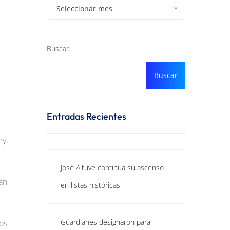
Seleccionar mes
Buscar
Buscar
Entradas Recientes
ey,
José Altuve continúa su ascenso
man
en listas históricas
Guardianes designaron para
os