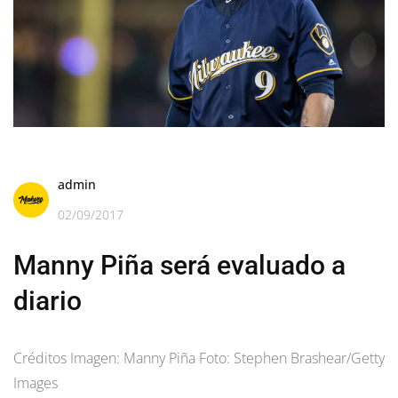
admin
02/09/2017
Manny Piña será evaluado a
diario
Créditos Imagen: Manny Piña Foto: Stephen Brashear/Getty
Images