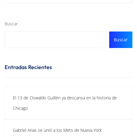
Buscar
Buscar
Entradas Recientes
El 13 de Oswaldo Guillén ya descansa en la historia de
Chicago
Gabriel Arias se unió a los Mets de Nueva York