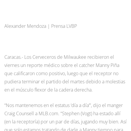
Alexander Mendoza | Prensa LVBP
Caracas.- Los Cerveceros de Milwaukee recibieron el
viernes un reporte médico sobre el catcher Manny Piña
que calificaron como positivo, luego que el receptor no
pudiera terminar el partido del martes debido a molestias
en el músculo flexor de la cadera derecha.
“Nos mantenemos en el estatus ‘día a día’”, dijo el manger
Craig Counsell a MLB.com. “Stephen (Vogt) ha estado allí
(en la receptoría) por un par de días, jugando muy bien. Así
que solo estamos tratando de darle a Manny tiempo para