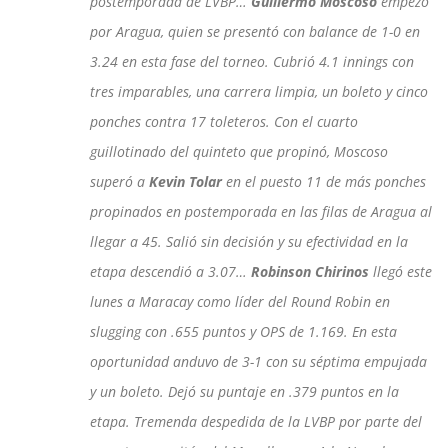
postemporada de LVBP…
Guillermo Moscoso
empezó
por Aragua, quien se presentó con balance de 1-0 en
3.24 en esta fase del torneo. Cubrió 4.1 innings con
tres imparables, una carrera limpia, un boleto y cinco
ponches contra 17 toleteros. Con el cuarto
guillotinado del quinteto que propinó, Moscoso
superó a
Kevin Tolar
en el puesto 11 de más ponches
propinados en postemporada en las filas de Aragua al
llegar a 45. Salió sin decisión y su efectividad en la
etapa descendió a 3.07…
Robinson Chirinos
llegó este
lunes a Maracay como líder del Round Robin en
slugging con .655 puntos y OPS de 1.169. En esta
oportunidad anduvo de 3-1 con su séptima empujada
y un boleto. Dejó su puntaje en .379 puntos en la
etapa. Tremenda despedida de la LVBP por parte del