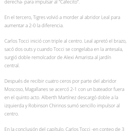
derecha- para impulsar al “Cafecito”.
En el tercero, Tigres volvió a morder al abridor Leal para
aumentar a 2-0 la diferencia.
Carlos Tocci inició con triple al centro. Leal apretó el brazo,
sacó dos outs y cuando Tocci se congelaba en la antesala,
surgió doble remolcador de Alexi Amarista al jardín
central.
Después de recibir cuatro ceros por parte del abridor
Moscoso, Magallanes se acercó 2-1 con un bateador fuera
en el quinto acto. Alberth Martínez descargó doble a la
izquierda y Robinson Chirinos sumó sencillo impulsor al
centro.
En la conclusión del capítulo, Carlos Tocci -en conteo de 3