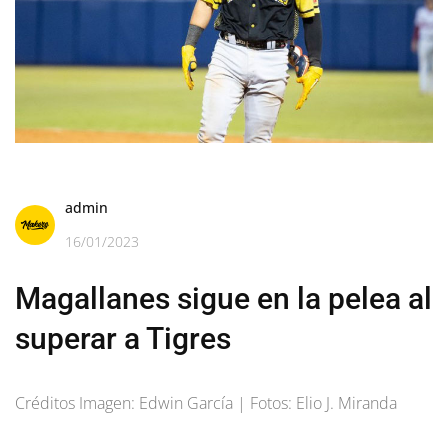
admin
16/01/2023
Magallanes sigue en la pelea al
superar a Tigres
Créditos Imagen: Edwin García | Fotos: Elio J. Miranda