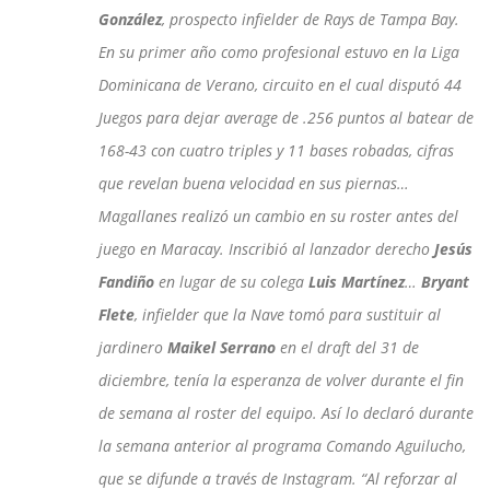
González
, prospecto infielder de Rays de Tampa Bay.
En su primer año como profesional estuvo en la Liga
Dominicana de Verano, circuito en el cual disputó 44
Juegos para dejar average de .256 puntos al batear de
168-43 con cuatro triples y 11 bases robadas, cifras
que revelan buena velocidad en sus piernas…
Magallanes realizó un cambio en su roster antes del
juego en Maracay. Inscribió al lanzador derecho
Jesús
Fandiño
en lugar de su colega
Luis Martínez
…
Bryant
Flete
, infielder que la Nave tomó para sustituir al
jardinero
Maikel Serrano
en el draft del 31 de
diciembre, tenía la esperanza de volver durante el fin
de semana al roster del equipo. Así lo declaró durante
la semana anterior al programa Comando Aguilucho,
que se difunde a través de Instagram. “Al reforzar al