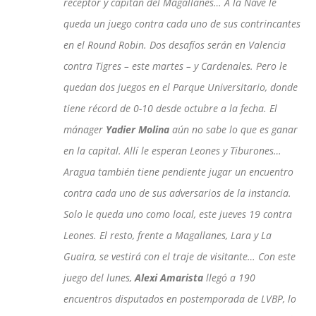
receptor y capitán del Magallanes… A la Nave le
queda un juego contra cada uno de sus contrincantes
en el Round Robin. Dos desafíos serán en Valencia
contra Tigres – este martes – y Cardenales. Pero le
quedan dos juegos en el Parque Universitario, donde
tiene récord de 0-10 desde octubre a la fecha. El
mánager
Yadier Molina
aún no sabe lo que es ganar
en la capital. Allí le esperan Leones y Tiburones…
Aragua también tiene pendiente jugar un encuentro
contra cada uno de sus adversarios de la instancia.
Solo le queda uno como local, este jueves 19 contra
Leones. El resto, frente a Magallanes, Lara y La
Guaira, se vestirá con el traje de visitante… Con este
juego del lunes,
Alexi Amarista
llegó a 190
encuentros disputados en postemporada de LVBP, lo