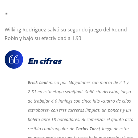
Wilking Rodríguez salvó su segundo juego del Round
Robin y bajó su efectividad a 1.93
En cifras
Erick Leal
inició por Magallanes con marca de 2-1 y
2.51 en esta etapa semifinal. Salió sin decisión, luego
de trabajar 4.0 innings con cinco hits -cuatro de ellos
extrabases- con tres carreras limpias, un ponche y un
boleto ante 18 bateadores. Al comenzar el quinto acto
recibió cuadrangular de
Carlos Tocci
, luego de estar
en desacuerdo con una tercera bola que consideró era