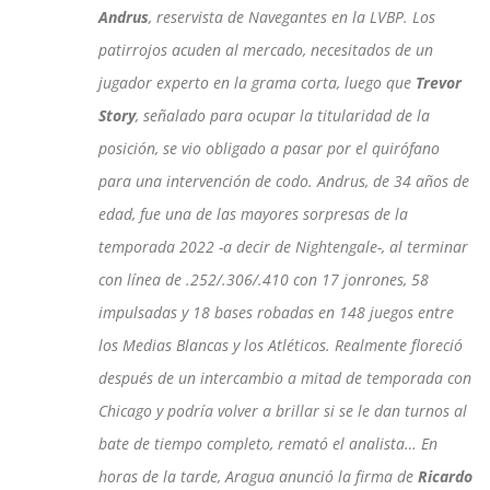
Andrus
, reservista de Navegantes en la LVBP. Los
patirrojos acuden al mercado, necesitados de un
jugador experto en la grama corta, luego que
Trevor
Story
, señalado para ocupar la titularidad de la
posición, se vio obligado a pasar por el quirófano
para una intervención de codo. Andrus, de 34 años de
edad, fue una de las mayores sorpresas de la
temporada 2022 -a decir de Nightengale-, al terminar
con línea de .252/.306/.410 con 17 jonrones, 58
impulsadas y 18 bases robadas en 148 juegos entre
los Medias Blancas y los Atléticos. Realmente floreció
después de un intercambio a mitad de temporada con
Chicago y podría volver a brillar si se le dan turnos al
bate de tiempo completo, remató el analista… En
horas de la tarde, Aragua anunció la firma de
Ricardo