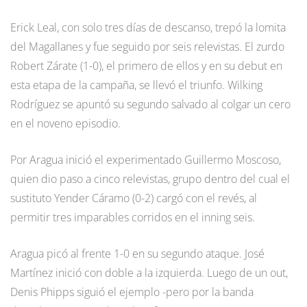
Erick Leal, con solo tres días de descanso, trepó la lomita
del Magallanes y fue seguido por seis relevistas. El zurdo
Robert Zárate (1-0), el primero de ellos y en su debut en
esta etapa de la campaña, se llevó el triunfo. Wilking
Rodríguez se apuntó su segundo salvado al colgar un cero
en el noveno episodio.
Por Aragua inició el experimentado Guillermo Moscoso,
quien dio paso a cinco relevistas, grupo dentro del cual el
sustituto Yender Cáramo (0-2) cargó con el revés, al
permitir tres imparables corridos en el inning seis.
Aragua picó al frente 1-0 en su segundo ataque. José
Martínez inició con doble a la izquierda. Luego de un out,
Denis Phipps siguió el ejemplo -pero por la banda