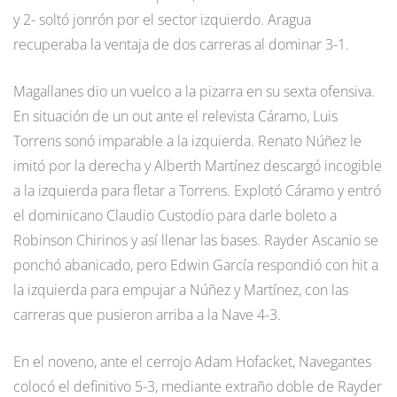
y 2- soltó jonrón por el sector izquierdo. Aragua
recuperaba la ventaja de dos carreras al dominar 3-1.
Magallanes dio un vuelco a la pizarra en su sexta ofensiva.
En situación de un out ante el relevista Cáramo, Luis
Torrens sonó imparable a la izquierda. Renato Núñez le
imitó por la derecha y Alberth Martínez descargó incogible
a la izquierda para fletar a Torrens. Explotó Cáramo y entró
el dominicano Claudio Custodio para darle boleto a
Robinson Chirinos y así llenar las bases. Rayder Ascanio se
ponchó abanicado, pero Edwin García respondió con hit a
la izquierda para empujar a Núñez y Martínez, con las
carreras que pusieron arriba a la Nave 4-3.
En el noveno, ante el cerrojo Adam Hofacket, Navegantes
colocó el definitivo 5-3, mediante extraño doble de Rayder