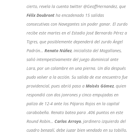
cierto, revela la cuenta twitter @GeoffHernandez, que
Félix Doubront
ha encadenado 15 salidas
consecutivas con Navegantes sin poder ganar. El zurdo
recibe este martes en el Estadio José Bernardo Pérez a
Tigres, que posiblemente dependerá del zurdo Ángel
Padrón…
Renato Núñez
, inicialista del Magallanes,
salió intempestivamente del juego dominical ante
Lara, por un calambre en una pierna. Un día después
pudo volver a la acción. Su salida de ese encuentro fue
providencial, pues abrió paso a
Moisés Gómez
, quien
respondió con dos jonrones y cinco empujadas en
paliza de 12-4 ante los Pájaros Rojos en la capital
carabobeña. Renato batea para .406 puntos en este
Round Robin…
Carlos Arroyo
, jardinero izquierdo del
cuadro bengalí, debe jugar bien vendado en su tobillo,