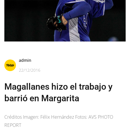
admin
22/12/2016
Magallanes hizo el trabajo y
barrió en Margarita
Créditos Imagen: Félix Hernández Fotos: AVS PHOTO
REPORT