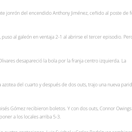
te jonrón del encendido Anthony Jiménez, ceñido al poste de f
 puso al galeón en ventaja 2-1 al abrirse el tercer episodio. Per
vares desapareció la bola por la franja centro izquierda. La
a azotea del cuarto y después de dos outs, trajo una nueva pari
oisés Gómez recibieron boletos. Y con dos outs, Connor Owings
oner a los locales arriba 5-3.