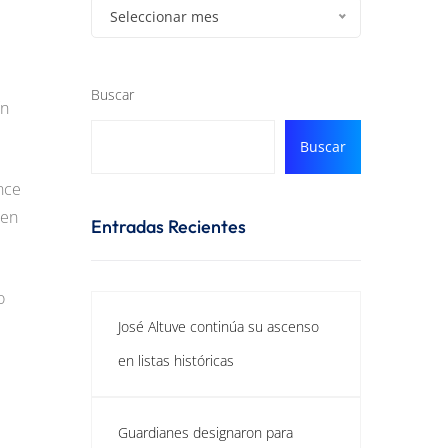
Seleccionar mes
Buscar
ín
Buscar
ance
 en
Entradas Recientes
o
José Altuve continúa su ascenso
en listas históricas
Guardianes designaron para