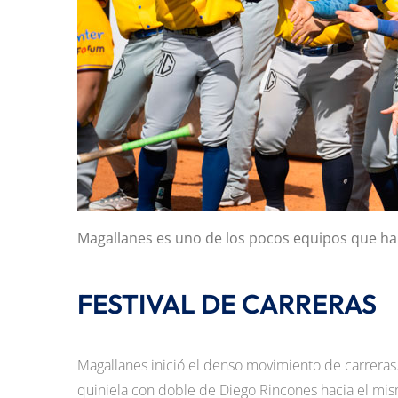
Magallanes es uno de los pocos equipos que ha
FESTIVAL DE CARRERAS
Magallanes inició el denso movimiento de carreras. E
quiniela con doble de Diego Rincones hacia el mis