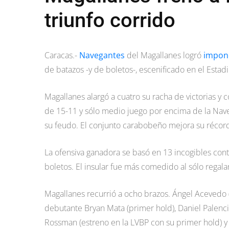
triunfo corrido
Caracas.-
Navegantes
del Magallanes logró
impon
de batazos -y de boletos-, escenificado en el Est
Magallanes alargó a cuatro su racha de victorias y 
de 15-11 y sólo medio juego por encima de la Nave
su feudo. El conjunto carabobeño mejora su récord 
La ofensiva ganadora se basó en 13 incogibles contr
boletos. El insular fue más comedido al sólo regala
Magallanes recurrió a ocho brazos. Ángel Acevedo (1-0
debutante Bryan Mata (primer hold), Daniel Palenci
Rossman (estreno en la LVBP con su primer hold) y 