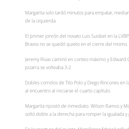
Margarita solo tardó minutos para empatar, median
de la izquierda.
El primer jonrón del novato Luis Suisbel en la LVBP,
Bravos no se quedó quieto en el cierre del mismo.
Jeremy Rivas caminó en conteo máximo y Edward Oli
pizarra se volteaba 3-2
Dobles corridos de Tito Polo y Diego Rincones en l
al encuentro al iniciarse el cuarto capítulo.
Margarita ripostó de inmediato. Wilson Ramos y M
soltó doble a la derecha para romper la igualada y p