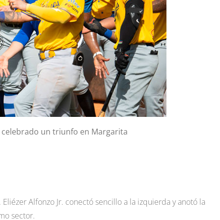
 celebrado un triunfo en Margarita
liézer Alfonzo Jr. conectó sencillo a la izquierda y anotó la
mo sector.