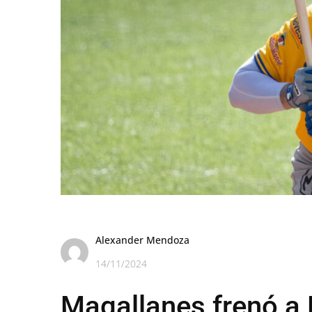
Alexander Mendoza
14/11/2024
Magallanes frenó a 