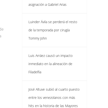
asignación a Gabriel Arias
Luinder Ávila se perderá el resto
 de
de la temporada por cirugía
a
Tommy John
Luis Arráez causó un impacto
inmediato en la alineación de
Filadelfia
José Altuve subió al cuarto puesto
entre los venezolanos con más
hits en la historia de las Mayores