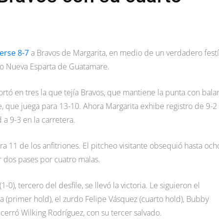
erse 8-7
a Bravos de Margarita, en medio de un verdadero fest
adio Nueva Esparta de Guatamare.
cortó en tres la que tejía Bravos, que mantiene la punta con bal
, que juega para 13-10. Ahora Margarita exhibe registro de 9-2
a 9-3 en la carretera.
a 11 de los anfitriones. El pitcheo visitante obsequió hasta och
r dos pases por cuatro malas.
), tercero del desfile, se llevó la victoria. Le siguieron el
a (primer hold), el zurdo Felipe Vásquez (cuarto hold), Bubby
cerró Wilking Rodríguez, con su tercer salvado.