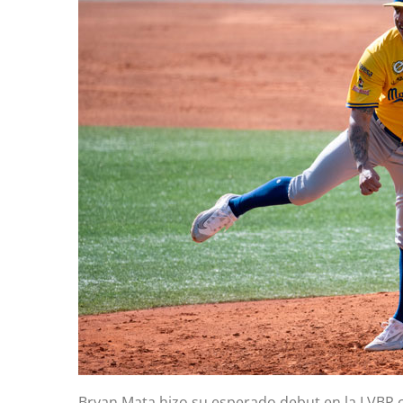
Bryan Mata hizo su esperado debut en la LVBP 