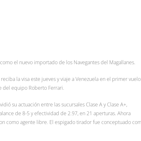
do como el nuevo importado de los Navegantes del Magallanes.
eciba la visa este jueves y viaje a Venezuela en el primer vuelo
e del equipo Roberto Ferrari.
idió su actuación entre las sucursales Clase A y Clase A+,
alance de 8-5 y efectividad de 2.97, en 21 aperturas. Ahora
ron como agente libre. El espigado tirador fue conceptuado co