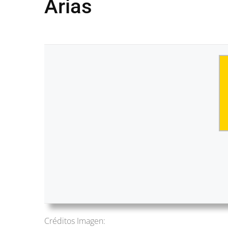
Arias
Créditos Imagen: