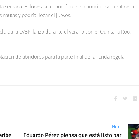
ta semana. El lunes, se conoció que el conocido serpentinero
nautas y podría llegar el jueves.
ncluida la LVBP, lanzó durante el verano con el Quintana Roo,
tación de abridores para la parte final de la ronda regular.
Next
aribe
Eduardo Pérez piensa que está listo par