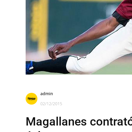
admin
02/12/2015
Magallanes contrató