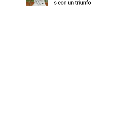
s con un triunfo