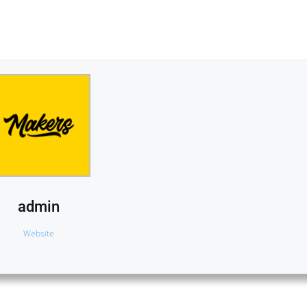
admin
Website