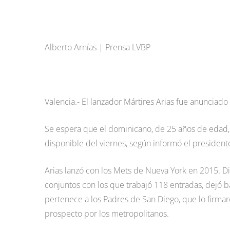
Alberto Arnías | Prensa LVBP
Valencia.- El lanzador Mártires Arias fue anuncia
Se espera que el dominicano, de 25 años de edad, r
disponible del viernes, según informó el president
Arias lanzó con los Mets de Nueva York en 2015. Div
conjuntos con los que trabajó 118 entradas, dejó b
pertenece a los Padres de San Diego, que lo firma
prospecto por los metropolitanos.