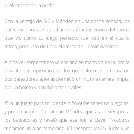
vuelacercas de la noche.
Con la ventaja de 5-0 y Méndez en una noche soñada, los
bates melenudos no podían descifrar los envíos del zurdo,
que vio cómo su juego perfecto fue roto en el cuarto
tramo, producto de un vuelacerca de Harold Ramírez.
Al final, el serpentinero valenciano se mantuvo en la lomita
durante seis episodios, en los que solo se le embasaron
dos bateadores, apenas permitió un hit, una carrera limpia,
dio un boleto y ponchó a tres rivales.
“Era un juego para mí, desde niño quise tener un juego así
y pude cumplirlo”, continuó Méndez, que atacó siempre a
los bateadores y reveló que esa fue la clave. “Nosotros
teníamos un plan temprano. (El receptor Jesús) Sucre y yo