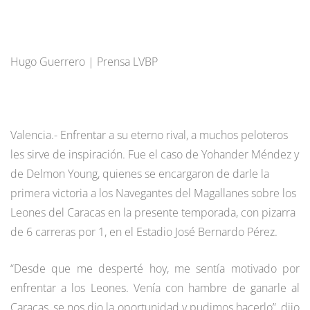
Hugo Guerrero | Prensa LVBP
Valencia.- Enfrentar a su eterno rival, a muchos peloteros
les sirve de inspiración. Fue el caso de Yohander Méndez y
de Delmon Young, quienes se encargaron de darle la
primera victoria a los Navegantes del Magallanes sobre los
Leones del Caracas en la presente temporada, con pizarra
de 6 carreras por 1, en el Estadio José Bernardo Pérez.
“Desde que me desperté hoy, me sentía motivado por
enfrentar a los Leones. Venía con hambre de ganarle al
Caracas, se nos dio la oportunidad y pudimos hacerlo”, dijo