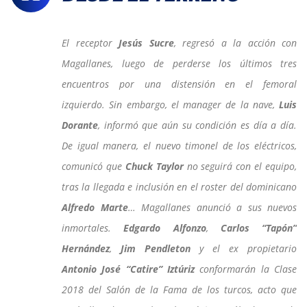
El receptor
Jesús Sucre
, regresó a la acción con
Magallanes, luego de perderse los últimos tres
encuentros por una distensión en el femoral
izquierdo. Sin embargo, el manager de la nave,
Luis
Dorante
, informó que aún su condición es día a día.
De igual manera, el nuevo timonel de los eléctricos,
comunicó que
Chuck Taylor
no seguirá con el equipo,
tras la llegada e inclusión en el roster del dominicano
Alfredo Marte
… Magallanes anunció a sus nuevos
inmortales.
Edgardo Alfonzo
,
Carlos “Tapón”
Hernández
,
Jim Pendleton
y el ex propietario
Antonio José “Catire” Iztúriz
conformarán la Clase
2018 del Salón de la Fama de los turcos, acto que