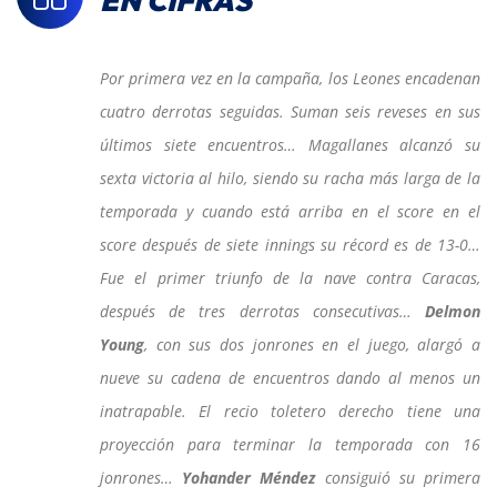
EN CIFRAS
Por primera vez en la campaña, los Leones encadenan
cuatro derrotas seguidas. Suman seis reveses en sus
últimos siete encuentros… Magallanes alcanzó su
sexta victoria al hilo, siendo su racha más larga de la
temporada y cuando está arriba en el score en el
score después de siete innings su récord es de 13-0…
Fue el primer triunfo de la nave contra Caracas,
después de tres derrotas consecutivas…
Delmon
Young
, con sus dos jonrones en el juego, alargó a
nueve su cadena de encuentros dando al menos un
inatrapable. El recio toletero derecho tiene una
proyección para terminar la temporada con 16
jonrones…
Yohander Méndez
consiguió su primera