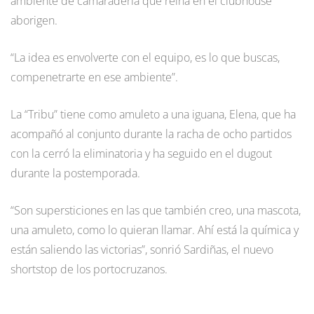
ambiente de camaradería que reina en el clubhouse
aborigen.
“La idea es envolverte con el equipo, es lo que buscas,
compenetrarte en ese ambiente”.
La “Tribu” tiene como amuleto a una iguana, Elena, que ha
acompañó al conjunto durante la racha de ocho partidos
con la cerró la eliminatoria y ha seguido en el dugout
durante la postemporada.
“Son supersticiones en las que también creo, una mascota,
una amuleto, como lo quieran llamar. Ahí está la química y
están saliendo las victorias”, sonrió Sardiñas, el nuevo
shortstop de los portocruzanos.