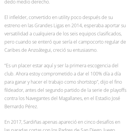
dedo medio derecho.
El infielder, convertido en utility poco después de su
estreno en las Grandes Ligas en 2014, esperaba aportar su
versatilidad a cualquiera de los seis equipos clasificados,
pero cuando se enteró que sería el campocorto regular de
Caribes de Anzoátegui, creció su entusiasmo.
“Es un placer estar aquí y ser la primera escogencia del
club. Ahora estoy comprometido a dar el 100% día a día
para ganar y hacer el trabajo como shortstop”, dijo el fino
fildeador, antes del segundo partido de la serie de playoffs
contra los Navegantes del Magallanes, en el Estadio José
Bernardo Pérez.
En 2017, Sardiñas apenas apareció en cinco desafíos en
las paradas cortas con los Padres de San Diego, luego