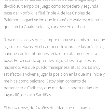
dividió su tiempo de juego como torpedero y segunda
base del Norfolk, la filial Triple A de los Orioles de
Baltimore, organización que lo tomó de waivers; mientras
que con La Guaira solo jugó una vez en el short.
“Una de las cosas que siempre mantuve en mis rutinas fue
agarrar roletazos en el campocorto (durante las prácticas),
aunque con los Tiburones tenía otro rol, como tercera
base. Pero cuando aprendes algo, sabes lo que estás
haciendo. Así que puedo manejar esa situación. Es muy
satisfactoria volver a jugar la posición en la que me inicié y
me hice como pelotero. Estoy bien contento de
pertenecer a Caribes y que me den la oportunidad de
jugar allí”, destacó Sardiñas.
El bolivarense, de 24 años de edad, fue reclutado