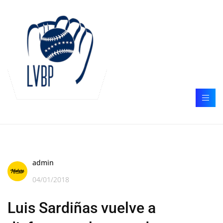
admin
04/01/2018
Luis Sardiñas vuelve a