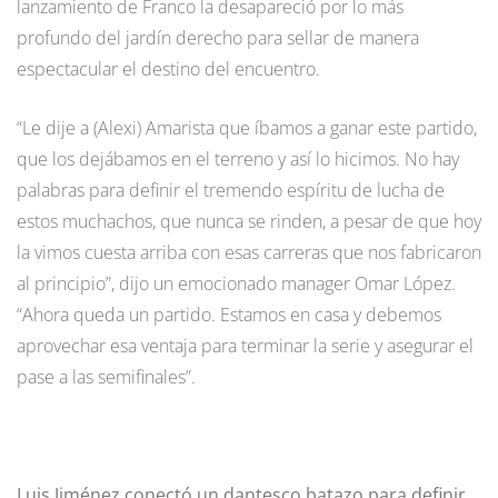
lanzamiento de Franco la desapareció por lo más
profundo del jardín derecho para sellar de manera
espectacular el destino del encuentro.
“Le dije a (Alexi) Amarista que íbamos a ganar este partido,
que los dejábamos en el terreno y así lo hicimos. No hay
palabras para definir el tremendo espíritu de lucha de
estos muchachos, que nunca se rinden, a pesar de que hoy
la vimos cuesta arriba con esas carreras que nos fabricaron
al principio”, dijo un emocionado manager Omar López.
“Ahora queda un partido. Estamos en casa y debemos
aprovechar esa ventaja para terminar la serie y asegurar el
pase a las semifinales”.
Luis Jiménez conectó un dantesco batazo para definir