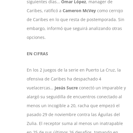
siguientes días…
Omar López
, manager de
Caribes, ratificó a
Cameron McVey
como cerrojo
de Caribes en lo que resta de postemporada. Sin
embargo, informó que seguirá analizando otras
opciones.
EN CIFRAS
En los 2 juegos de la serie en Puerto La Cruz, la
ofensiva de Caribes ha despachado 4
vuelacercas…
Jesús Sucre
conectó un imparable y
alargó su seguidilla de encuentros conectado al
menos un incogible a 20, racha que empezó el
pasado 29 de noviembre contra las Águilas del
Zulia. El receptor suma al menos un inatrapable
en 25 de sus últimos 26 desafíos, tomando en