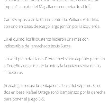
impulsó la sexta del Magallanes con petardo al left.
Caribes ripostó en la tercera entrada. Willians Astudillo,
con uno en base, descargó largo jonrón por la izquierda.
En el quinto, los filibusteros hicieron una más con
indiscutible del enrachado Jesús Sucre.
Un wild pitch de Liarvis Breto en el sexto capítulo permitió
a Cedeño anotar desde la antesala la octava rayita de los
filibusteros.
Anzoátegui redujo la ventaja en la baja del séptimo. Con
dos en base, Rafael Ortega sonó bambinazo por la derecha
para poner el juego 8-5.