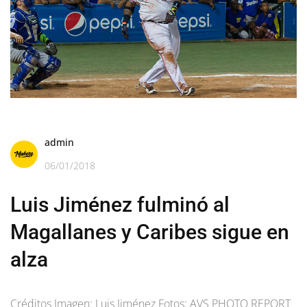
admin
06/01/2018
Luis Jiménez fulminó al
Magallanes y Caribes sigue en
alza
Créditos Imagen: Luis Jiménez Fotos: AVS PHOTO REPORT