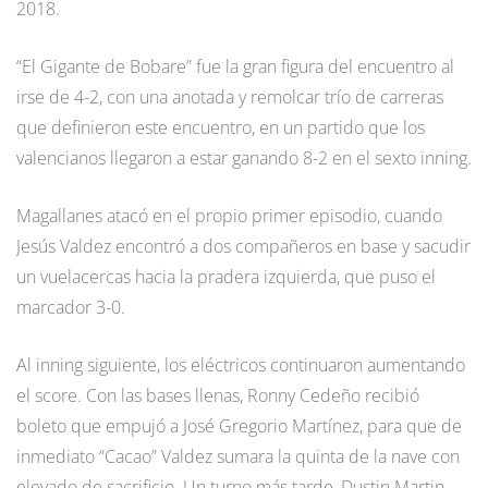
2018.
“El Gigante de Bobare” fue la gran figura del encuentro al
irse de 4-2, con una anotada y remolcar trío de carreras
que definieron este encuentro, en un partido que los
valencianos llegaron a estar ganando 8-2 en el sexto inning.
Magallanes atacó en el propio primer episodio, cuando
Jesús Valdez encontró a dos compañeros en base y sacudir
un vuelacercas hacia la pradera izquierda, que puso el
marcador 3-0.
Al inning siguiente, los eléctricos continuaron aumentando
el score. Con las bases llenas, Ronny Cedeño recibió
boleto que empujó a José Gregorio Martínez, para que de
inmediato “Cacao” Valdez sumara la quinta de la nave con
elevado de sacrificio. Un turno más tarde, Dustin Martin