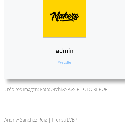
admin
Website
Créditos Imagen: Foto: Archivo AVS PHOTO REPORT
Andriw Sánchez Ruiz | Prensa LVBP