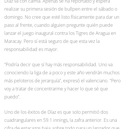
Díaz va con calma. Apenas se ha reportado y espera
realizar su primera sesión de bullpen entre el sábado o
domingo. No cree que esté listo físicamente para dar un
paso al frente, cuando alguien pregunte quién puede
lanzar el juego inaugural contra los Tigres de Aragua en
Maracay. Pero sí está seguro de que esta vez la
responsabilidad es mayor.
“Podría decir que sí hay más responsabilidad. Uno va
conociendo la liga de a poco y este año vendrán muchos
más peloteros de jerarquía”, expresó el valenciano. “Pero
voy a tratar de concentrarme y hacer lo que sé que
puedo”.
Uno de los éxitos de Díaz es que solo permitió dos
cuadrangulares en 59.1 innings, la zafra anterior. Es una
cifra de estacazos baja, sobre todo para un lanzador que