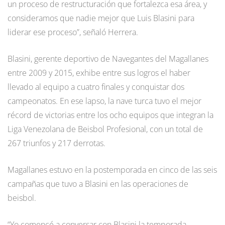
un proceso de restructuración que fortalezca esa área, y
consideramos que nadie mejor que Luis Blasini para
liderar ese proceso”, señaló Herrera.
Blasini, gerente deportivo de Navegantes del Magallanes
entre 2009 y 2015, exhibe entre sus logros el haber
llevado al equipo a cuatro finales y conquistar dos
campeonatos. En ese lapso, la nave turca tuvo el mejor
récord de victorias entre los ocho equipos que integran la
Liga Venezolana de Beisbol Profesional, con un total de
267 triunfos y 217 derrotas.
Magallanes estuvo en la postemporada en cinco de las seis
campañas que tuvo a Blasini en las operaciones de
beisbol.
“Yo comencé a conversar con Blasini la temporada