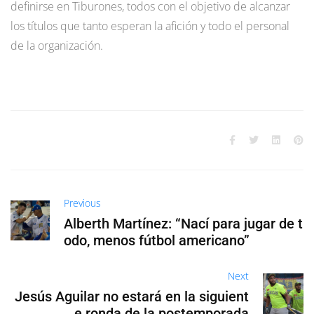
definirse en Tiburones, todos con el objetivo de alcanzar
los títulos que tanto esperan la afición y todo el personal
de la organización.
Previous
Alberth Martínez: “Nací para jugar de t
odo, menos fútbol americano”
Next
Jesús Aguilar no estará en la siguient
e ronda de la postemporada