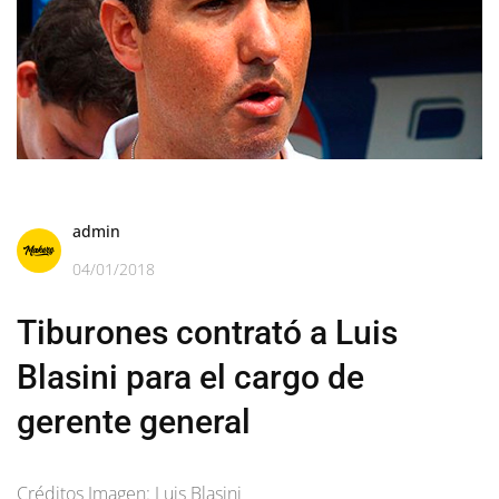
admin
04/01/2018
Tiburones contrató a Luis
Blasini para el cargo de
gerente general
Créditos Imagen: Luis Blasini