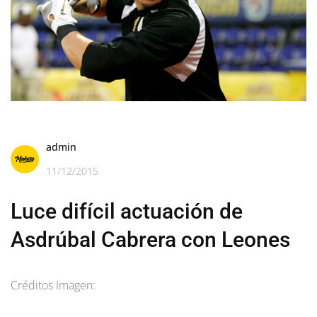
admin
11/12/2015
Luce difícil actuación de
Asdrúbal Cabrera con Leones
Créditos Imagen: