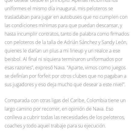
uniformes el mismo día inaugural, mis peloteros se
trasladaban para jugar en autobuses que no cumplen con
las condiciones mínimas para que puedan descansar, y
hasta incumplir contratos, tanto de palabra como firmados
con peloteros de la talla de Adrián Sánchez y Sandy León,
quienes le darían un plus a mi lineup y un realce a ese
beisbol. Al final ni siquiera terminaron uniformados por
esas razones”, expresó Nava. “Aparte, vimos como juegos
se definían por forfeit por otros clubes que no pagaban a
sus jugadores y eso deja mucho que desear a este nivel”.
Comparada con otras ligas del Caribe, Colombia tiene un
largo camino por recorrer, en opinión de Nava. Eso
conlleva a cubrir todas las necesidades de los peloteros,
coaches y todo aquel trabaje para su ejecución.