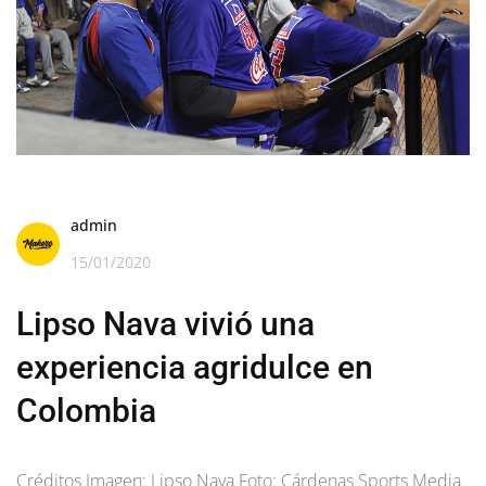
admin
15/01/2020
Lipso Nava vivió una
experiencia agridulce en
Colombia
Créditos Imagen: Lipso Nava Foto: Cárdenas Sports Media