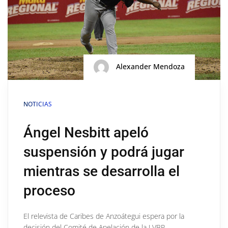
Alexander Mendoza
NOTICIAS
Ángel Nesbitt apeló
suspensión y podrá jugar
mientras se desarrolla el
proceso
El relevista de Caribes de Anzoátegui espera por la
decisión del Comité de Apelación de la LVBP