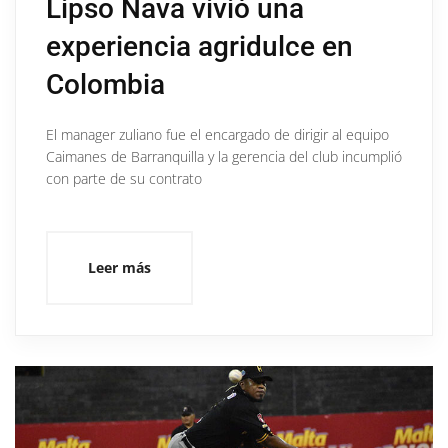
Lipso Nava vivió una
experiencia agridulce en
Colombia
El manager zuliano fue el encargado de dirigir al equipo
Caimanes de Barranquilla y la gerencia del club incumplió
con parte de su contrato
Leer más