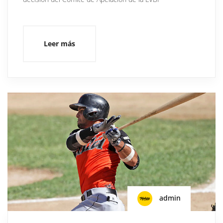
Leer más
admin