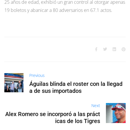
25 años de edad, exhibió un gran control al otorgar apenas
19 boletos y abanicar a 80 adversarios en 67.1 actos.
Previous
Águilas blinda el roster con la llegad
a de sus importados
Next
Alex Romero se incorporó a las práct
icas de los Tigres