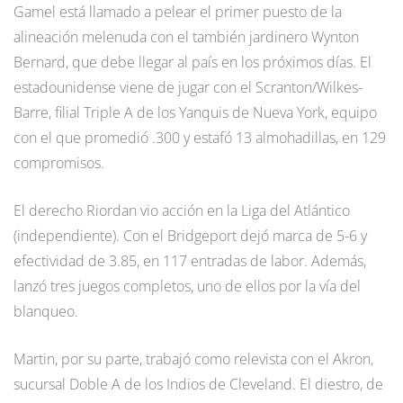
Gamel está llamado a pelear el primer puesto de la
alineación melenuda con el también jardinero Wynton
Bernard, que debe llegar al país en los próximos días. El
estadounidense viene de jugar con el Scranton/Wilkes-
Barre, filial Triple A de los Yanquis de Nueva York, equipo
con el que promedió .300 y estafó 13 almohadillas, en 129
compromisos.
El derecho Riordan vio acción en la Liga del Atlántico
(independiente). Con el Bridgeport dejó marca de 5-6 y
efectividad de 3.85, en 117 entradas de labor. Además,
lanzó tres juegos completos, uno de ellos por la vía del
blanqueo.
Martin, por su parte, trabajó como relevista con el Akron,
sucursal Doble A de los Indios de Cleveland. El diestro, de