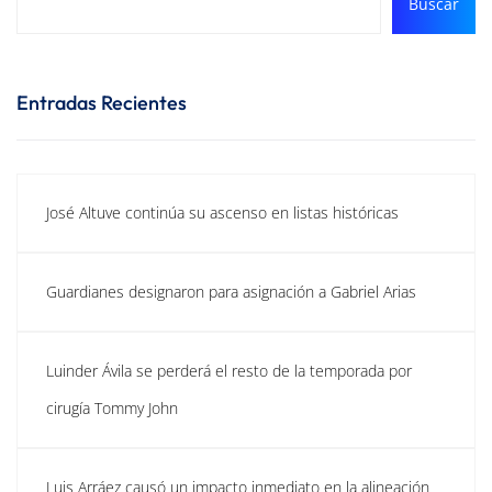
Buscar
Entradas Recientes
José Altuve continúa su ascenso en listas históricas
Guardianes designaron para asignación a Gabriel Arias
Luinder Ávila se perderá el resto de la temporada por
cirugía Tommy John
Luis Arráez causó un impacto inmediato en la alineación