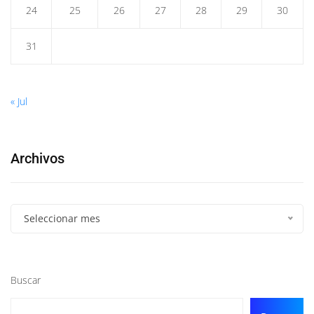
24
25
26
27
28
29
30
31
« Jul
Archivos
Seleccionar mes
Buscar