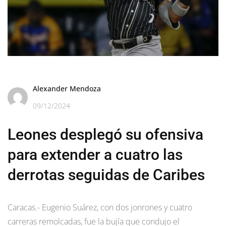
Alexander Mendoza
09/12/2024
Leones desplegó su ofensiva
para extender a cuatro las
derrotas seguidas de Caribes
Caracas.- Eugenio Suárez, con dos jonrones y cuatro
carreras remolcadas, fue la bujía que condujo el