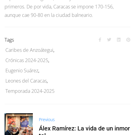
primeros. De por vida, Caracas se impone 170-156,
aunque cae 90-80 en la ciudad balneario.
Tags
Caribes de Anzoátegui
,
Crónicas 2024-2025
,
Eugenio Suárez
,
Leones del Caracas
,
Temporada 2024-2025
Previous
Álex Ramírez: La vida de un inmor