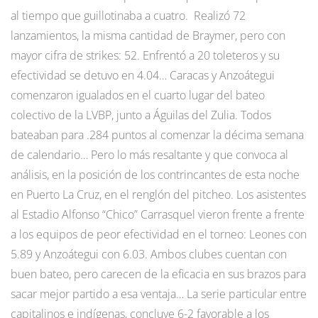
al tiempo que guillotinaba a cuatro. Realizó 72
lanzamientos, la misma cantidad de Braymer, pero con
mayor cifra de strikes: 52. Enfrentó a 20 toleteros y su
efectividad se detuvo en 4.04… Caracas y Anzoátegui
comenzaron igualados en el cuarto lugar del bateo
colectivo de la LVBP, junto a Águilas del Zulia. Todos
bateaban para .284 puntos al comenzar la décima semana
de calendario… Pero lo más resaltante y que convoca al
análisis, en la posición de los contrincantes de esta noche
en Puerto La Cruz, en el renglón del pitcheo. Los asistentes
al Estadio Alfonso “Chico” Carrasquel vieron frente a frente
a los equipos de peor efectividad en el torneo: Leones con
5.89 y Anzoátegui con 6.03. Ambos clubes cuentan con
buen bateo, pero carecen de la eficacia en sus brazos para
sacar mejor partido a esa ventaja… La serie particular entre
capitalinos e indígenas, concluye 6-2 favorable a los