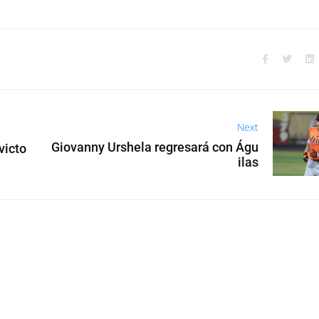
Next
Giovanny Urshela regresará con Águ
victo
ilas