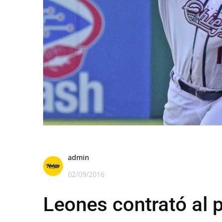
admin
02/09/2016
Leones contrató al 