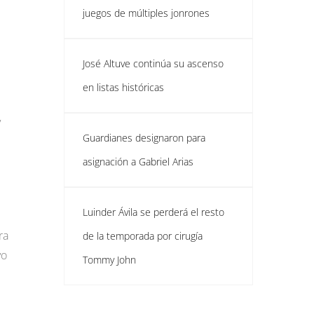
juegos de múltiples jonrones
José Altuve continúa su ascenso
en listas históricas
y
Guardianes designaron para
asignación a Gabriel Arias
Luinder Ávila se perderá el resto
ra
de la temporada por cirugía
vo
Tommy John