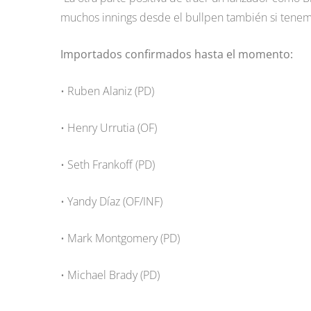
muchos innings desde el bullpen también si tenem
Importados confirmados hasta el momento:
• Ruben Alaniz (PD)
• Henry Urrutia (OF)
• Seth Frankoff (PD)
• Yandy Díaz (OF/INF)
• Mark Montgomery (PD)
• Michael Brady (PD)