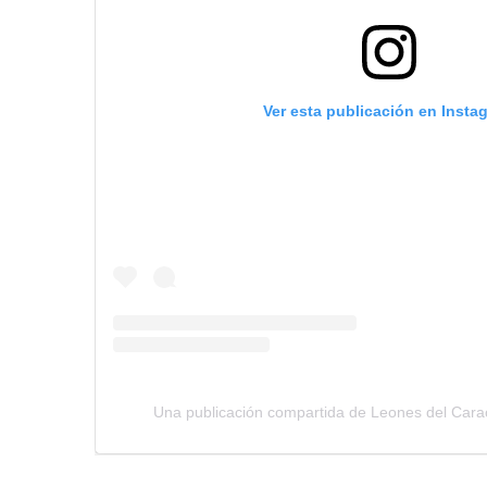
Ver esta publicación en Insta
Una publicación compartida de Leones del Car