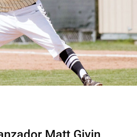
lanzador Matt Givin