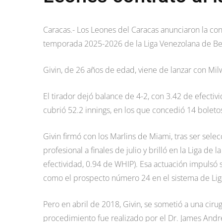
Caracas.- Los Leones del Caracas anunciaron la con
temporada 2025-2026 de la Liga Venezolana de Bei
Givin, de 26 años de edad, viene de lanzar con Mil
El tirador dejó balance de 4-2, con 3.42 de efectiv
cubrió 52.2 innings, en los que concedió 14 boleto
Givin firmó con los Marlins de Miami, tras ser se
profesional a finales de julio y brilló en la Liga de
efectividad, 0.94 de WHIP). Esa actuación impulsó 
como el prospecto número 24 en el sistema de Li
Pero en abril de 2018, Givin, se sometió a una ciru
procedimiento fue realizado por el Dr. James Andr