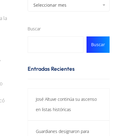
Seleccionar mes
a la
Buscar
Buscar
,
Entradas Recientes
mo
José Altuve continúa su ascenso
có
en listas históricas
Guardianes designaron para