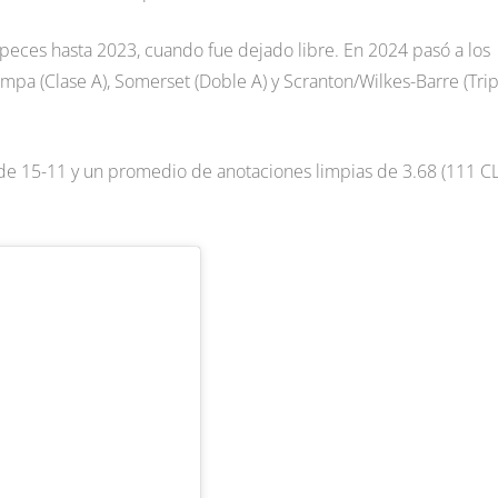
s peces hasta 2023, cuando fue dejado libre. En 2024 pasó a los
mpa (Clase A), Somerset (Doble A) y Scranton/Wilkes-Barre (Trip
 de 15-11 y un promedio de anotaciones limpias de 3.68 (111 CL