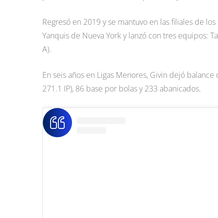
Regresó en 2019 y se mantuvo en las filiales de lo
Yanquis de Nueva York y lanzó con tres equipos: Ta
A).
En seis años en Ligas Menores, Givin dejó balance
271.1 IP), 86 base por bolas y 233 abanicados.