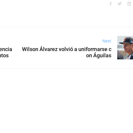
Next
encia
Wilson Álvarez volvió a uniformarse c
ntos
on Águilas