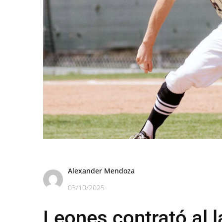
Alexander Mendoza
03/10/2025
Leones contrató al 