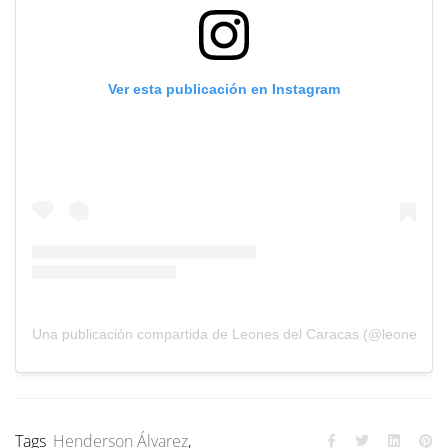
Ver esta publicación en Instagram
Una publicación compartida de Leones del Caracas (@leones_cb
Tags
Henderson Álvarez
,