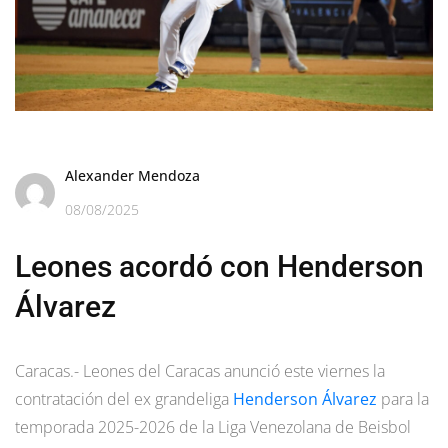
Alexander Mendoza
08/08/2025
Leones acordó con Henderson
Álvarez
Caracas.- Leones del Caracas anunció este viernes la
contratación del ex grandeliga
Henderson Álvarez
para la
temporada 2025-2026 de la Liga Venezolana de Beisbol