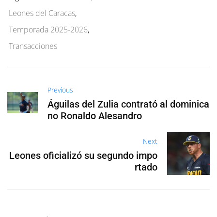
Leones del Caracas
,
Temporada 2025-2026
,
Transacciones
Previous
Águilas del Zulia contrató al dominica
no Ronaldo Alesandro
Next
Leones oficializó su segundo impo
rtado