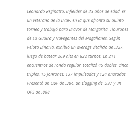
Leonardo Reginatto, infielder de 33 años de edad, es
un veterano de la LVBP, en la que afronta su quinto
torneo y trabajó para Bravos de Margarita, Tiburones
de La Guaira y Navegantes del Magallanes. Según
Pelota Binaria, exhibió un average vitalicio de .327,
luego de batear 269 hits en 822 turnos. En 211
encuentros de ronda regular, totalizó 45 dobles, cinco
triples, 15 jonrones, 137 impulsadas y 124 anotadas.
Presentó un OBP de .384, un slugging de .597 y un
OPS de .888.