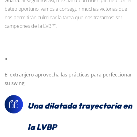
Guaira. Si seguimos así, mezclando un buen pitcheo con el
bateo oportuno, vamos a conseguir muchas victorias que
nos permitirán culminar la tarea que nos trazamos: ser
campeones de la LVBP”.
El extranjero aprovecha las prácticas para perfeccionar
su swing
Una dilatada trayectoria en
la LVBP