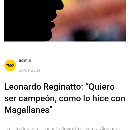
admin
24/01/2024
Leonardo Reginatto: “Quiero
ser campeón, como lo hice con
Magallanes”
Créditos Imagen: Leonardo Reginatto | Fotos: Alejandro