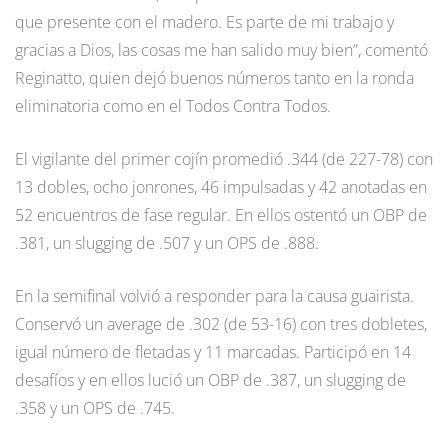
que presente con el madero. Es parte de mi trabajo y
gracias a Dios, las cosas me han salido muy bien”, comentó
Reginatto, quien dejó buenos números tanto en la ronda
eliminatoria como en el Todos Contra Todos.
El vigilante del primer cojín promedió .344 (de 227-78) con
13 dobles, ocho jonrones, 46 impulsadas y 42 anotadas en
52 encuentros de fase regular. En ellos ostentó un OBP de
.381, un slugging de .507 y un OPS de .888.
En la semifinal volvió a responder para la causa guairista.
Conservó un average de .302 (de 53-16) con tres dobletes,
igual número de fletadas y 11 marcadas. Participó en 14
desafíos y en ellos lució un OBP de .387, un slugging de
.358 y un OPS de .745.