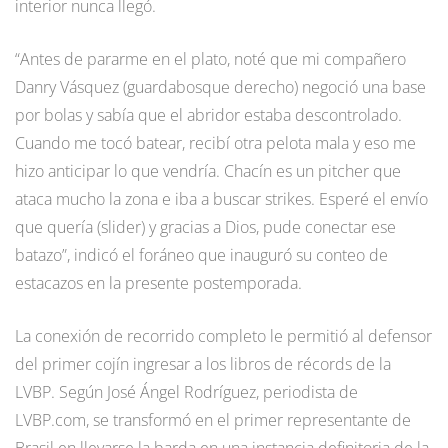
interior nunca llegó.
“Antes de pararme en el plato, noté que mi compañero
Danry Vásquez (guardabosque derecho) negoció una base
por bolas y sabía que el abridor estaba descontrolado.
Cuando me tocó batear, recibí otra pelota mala y eso me
hizo anticipar lo que vendría. Chacín es un pitcher que
ataca mucho la zona e iba a buscar strikes. Esperé el envío
que quería (slider) y gracias a Dios, pude conectar ese
batazo”, indicó el foráneo que inauguró su conteo de
estacazos en la presente postemporada.
La conexión de recorrido completo le permitió al defensor
del primer cojín ingresar a los libros de récords de la
LVBP. Según José Ángel Rodríguez, periodista de
LVBP.com, se transformó en el primer representante de
Brasil en llevarse la barda en una instancia definitoria de la