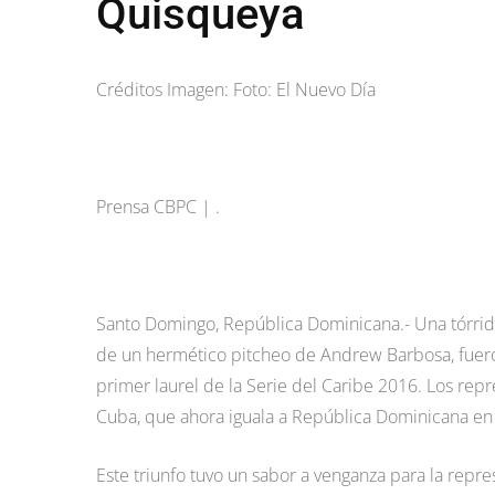
Quisqueya
Créditos Imagen: Foto: El Nuevo Día
Prensa CBPC | .
Santo Domingo, República Dominicana.- Una tórrida
de un hermético pitcheo de Andrew Barbosa, fueron
primer laurel de la Serie del Caribe 2016. Los rep
Cuba, que ahora iguala a República Dominicana en e
Este triunfo tuvo un sabor a venganza para la repre