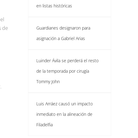
en listas históricas
el
s de
Guardianes designaron para
asignación a Gabriel Arias
Luinder Ávila se perderá el resto
de la temporada por cirugía
Tommy John
.
Luis Arráez causó un impacto
inmediato en la alineación de
Filadelfia