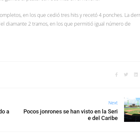
completos, en los que cedió tres hits y recetó 4 ponches. La der
 del diamante 2 tramos, en los que permitió igual número de
Next
do a
Pocos jonrones se han visto en la Seri
e del Caribe