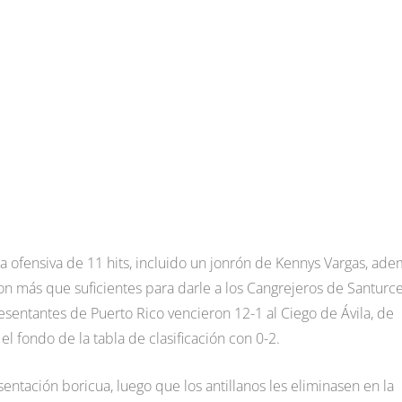
 ofensiva de 11 hits, incluido un jonrón de Kennys Vargas, ad
 más que suficientes para darle a los Cangrejeros de Santurce
resentantes de Puerto Rico vencieron 12-1 al Ciego de Ávila, de
l fondo de la tabla de clasificación con 0-2.
sentación boricua, luego que los antillanos les eliminasen en la