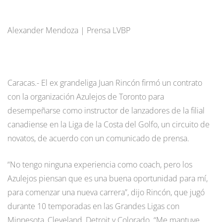
Alexander Mendoza | Prensa LVBP
Caracas.- El ex grandeliga Juan Rincón firmó un contrato
con la organización Azulejos de Toronto para
desempeñarse como instructor de lanzadores de la filial
canadiense en la Liga de la Costa del Golfo, un circuito de
novatos, de acuerdo con un comunicado de prensa.
“No tengo ninguna experiencia como coach, pero los
Azulejos piensan que es una buena oportunidad para mí,
para comenzar una nueva carrera”, dijo Rincón, que jugó
durante 10 temporadas en las Grandes Ligas con
Minnesota, Cleveland, Detroit y Colorado. “Me mantuve