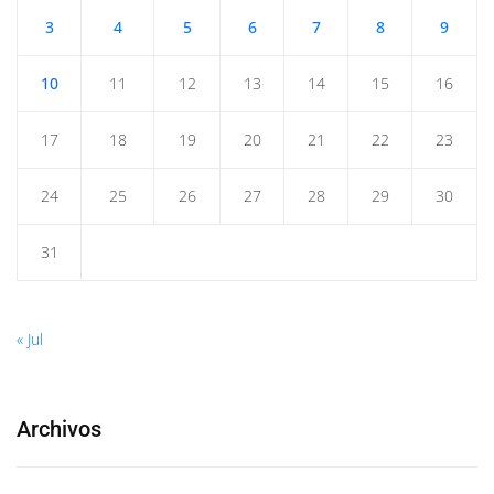
3
4
5
6
7
8
9
10
11
12
13
14
15
16
17
18
19
20
21
22
23
24
25
26
27
28
29
30
31
« Jul
Archivos