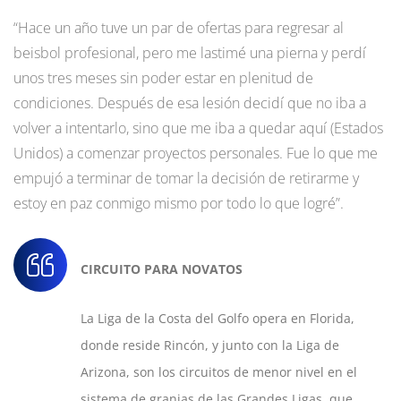
“Hace un año tuve un par de ofertas para regresar al
beisbol profesional, pero me lastimé una pierna y perdí
unos tres meses sin poder estar en plenitud de
condiciones. Después de esa lesión decidí que no iba a
volver a intentarlo, sino que me iba a quedar aquí (Estados
Unidos) a comenzar proyectos personales. Fue lo que me
empujó a terminar de tomar la decisión de retirarme y
estoy en paz conmigo mismo por todo lo que logré”.
CIRCUITO PARA NOVATOS
La Liga de la Costa del Golfo opera en Florida,
donde reside Rincón, y junto con la Liga de
Arizona, son los circuitos de menor nivel en el
sistema de granjas de las Grandes Ligas, que