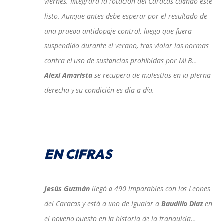
viernes. Integrará la rotación del Caracas cuando esté
listo. Aunque antes debe esperar por el resultado de
una prueba antidopaje control, luego que fuera
suspendido durante el verano, tras violar las normas
contra el uso de sustancias prohibidas por MLB…
Alexi Amarista
se recupera de molestias en la pierna
derecha y su condición es día a día.
EN CIFRAS
Jesús Guzmán
llegó a 490 imparables con los Leones
del Caracas y está a uno de igualar a
Baudilio Díaz
en
el noveno puesto en la historia de la franquicia…