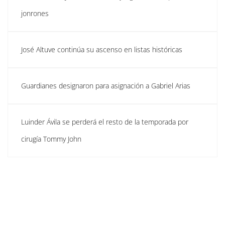
jonrones
José Altuve continúa su ascenso en listas históricas
Guardianes designaron para asignación a Gabriel Arias
Luinder Ávila se perderá el resto de la temporada por
cirugía Tommy John