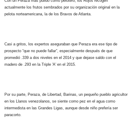
Con un Peraza más pulido como pelotero, los Rojos recogen
actualmente los frutos sembrados por su organización original en la
pelota norteamericana, la de los Bravos de Atlanta.
Casi a gritos, los expertos aseguraban que Peraza era ese tipo de
prospecto “que no puede fallar”, especialmente después de que
promedió .339 a dos niveles en el 2014 y que dejase saldo con el
madero de .293 en la Triple 'A' en el 2015.
Por su parte, Peraza, de Libertad, Barinas, un pequeño pueblo agricultor
en los Llanos venezolanos, se siente como pez en el agua como
intermedista en las Grandes Ligas, aunque desde niño prefería ser
paracorto.