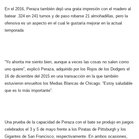
En el 2016, Peraza también dejó una grata impresión con el madero al
batear .324 en 241 turnos y de paso robarse 21 almohadillas, pero la
ofensiva es un aspecto en el cual le gustaría mejorar en la actual
temporada
“Yo ahorita me siento bien, aunque a veces las cosas no salen como
uno quiere”, explicó Peraza, adquirido por los Rojos de los Dodgers el
16 de diciembre del 2015 en una transacción en la que también
estuvieron envueltos los Medias Blancas de Chicago. “Estoy saludable
que es lo más importante”.
Una prueba de la capacidad de Peraza con el bate se produjo en juegos
celebrados el 3 y 5 de mayo frente a los Piratas de Pittsburgh y los
Gigantes de San Francisco, respectivamente. En ambos ocasiones,