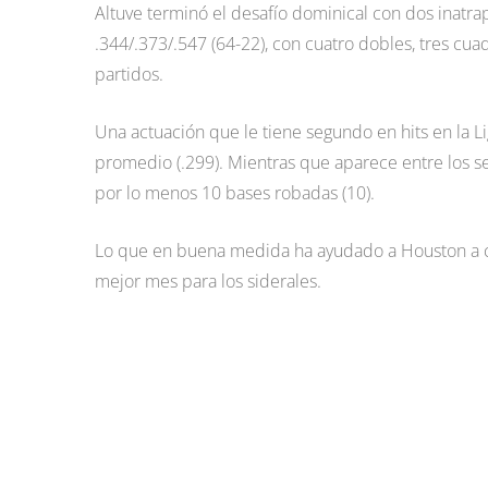
Altuve terminó el desafío dominical con dos inatrap
.344/.373/.547 (64-22), con cuatro dobles, tres cu
partidos.
Una actuación que le tiene segundo en hits en la Li
promedio (.299). Mientras que aparece entre los se
por lo menos 10 bases robadas (10).
Lo que en buena medida ha ayudado a Houston a co
mejor mes para los siderales.