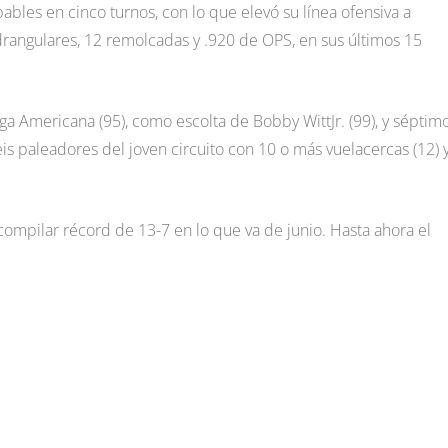
ables en cinco turnos, con lo que elevó su línea ofensiva a
adrangulares, 12 remolcadas y .920 de OPS, en sus últimos 15
ga Americana (95), como escolta de Bobby WittJr. (99), y séptim
is paleadores del joven circuito con 10 o más vuelacercas (12) 
mpilar récord de 13-7 en lo que va de junio. Hasta ahora el