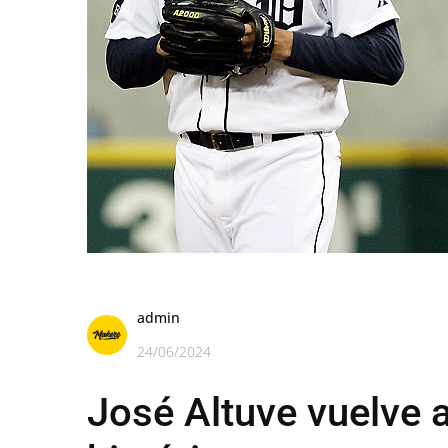
admin
24/06/2024
José Altuve vuelve a