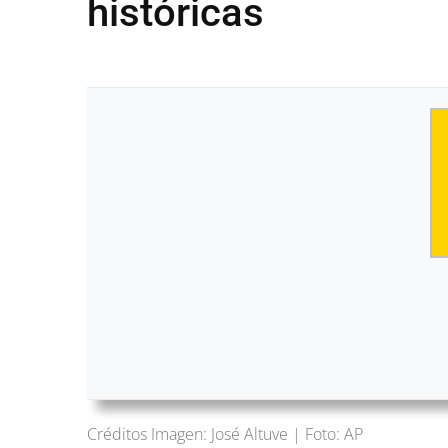
históricas
Créditos Imagen: José Altuve | Foto: AP