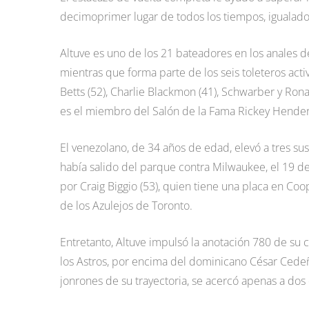
decimoprimer lugar de todos los tiempos, igualado
Altuve es uno de los 21 bateadores en los anales 
mientras que forma parte de los seis toleteros acti
Betts (52), Charlie Blackmon (41), Schwarber y Ronal
es el miembro del Salón de la Fama Rickey Hender
El venezolano, de 34 años de edad, elevó a tres s
había salido del parque contra Milwaukee, el 19 de
por Craig Biggio (53), quien tiene una placa en Co
de los Azulejos de Toronto.
Entretanto, Altuve impulsó la anotación 780 de su c
los Astros, por encima del dominicano César Cedeño
jonrones de su trayectoria, se acercó apenas a dos 