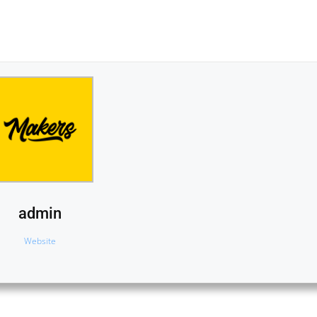
admin
Website