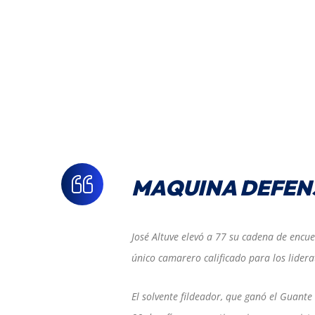
MAQUINA DEFEN
José Altuve elevó a 77 su cadena de encue
único camarero calificado para los lider
El solvente fildeador, que ganó el Guant