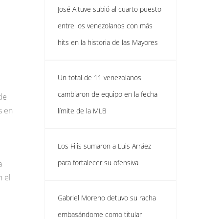
José Altuve subió al cuarto puesto
entre los venezolanos con más
hits en la historia de las Mayores
Un total de 11 venezolanos
cambiaron de equipo en la fecha
de
s en
límite de la MLB
Los Filis sumaron a Luis Arráez
para fortalecer su ofensiva
a
n el
Gabriel Moreno detuvo su racha
embasándome como titular