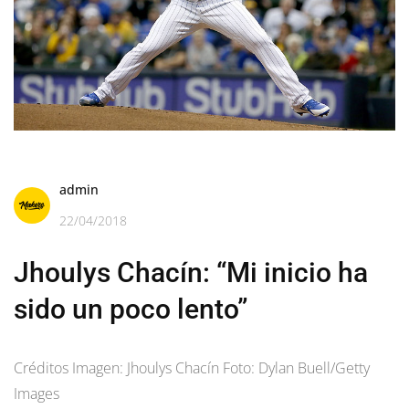
admin
22/04/2018
Jhoulys Chacín: “Mi inicio ha
sido un poco lento”
Créditos Imagen: Jhoulys Chacín Foto: Dylan Buell/Getty
Images