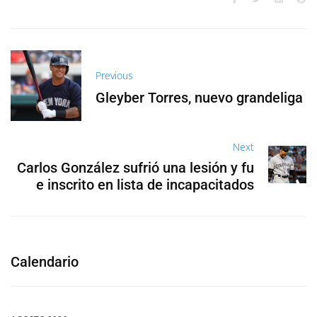
Previous
Gleyber Torres, nuevo grandeliga
Next
Carlos González sufrió una lesión y fu
e inscrito en lista de incapacitados
Calendario