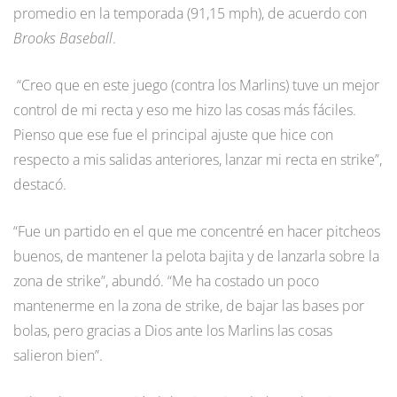
promedio en la temporada (91,15 mph), de acuerdo con
Brooks Baseball
.
“Creo que en este juego (contra los Marlins) tuve un mejor
control de mi recta y eso me hizo las cosas más fáciles.
Pienso que ese fue el principal ajuste que hice con
respecto a mis salidas anteriores, lanzar mi recta en strike”,
destacó.
“Fue un partido en el que me concentré en hacer pitcheos
buenos, de mantener la pelota bajita y de lanzarla sobre la
zona de strike”, abundó. “Me ha costado un poco
mantenerme en la zona de strike, de bajar las bases por
bolas, pero gracias a Dios ante los Marlins las cosas
salieron bien”.