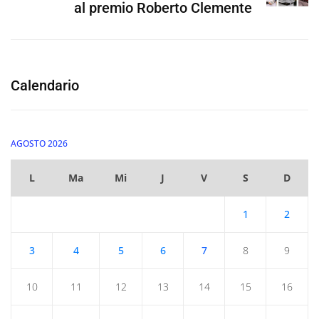
al premio Roberto Clemente
Calendario
AGOSTO 2026
L
Ma
Mi
J
V
S
D
1
2
3
4
5
6
7
8
9
10
11
12
13
14
15
16