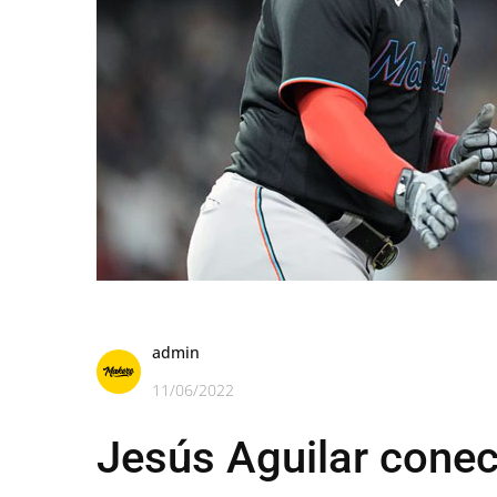
admin
11/06/2022
Jesús Aguilar conec