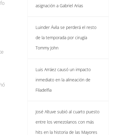
nfo
asignación a Gabriel Arias
Luinder Ávila se perderá el resto
de la temporada por cirugía
Tommy John
te
Luis Arráez causó un impacto
inmediato en la alineación de
chó
Filadelfia
José Altuve subió al cuarto puesto
entre los venezolanos con más
hits en la historia de las Mayores