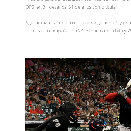
OPS, en 34 desafíos, 31 de ellos como titular.
Aguilar marcha tercero en cuadrangulares (7) y pro
terminar la campaña con 23 esféricas en órbita y 