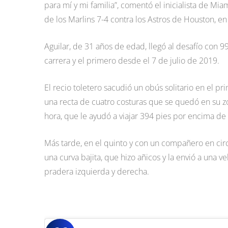
para mí y mi familia”, comentó el inicialista de Mi
de los Marlins 7-4 contra los Astros de Houston, en
Aguilar, de 31 años de edad, llegó al desafío con 
carrera y el primero desde el 7 de julio de 2019.
El recio toletero sacudió un obús solitario en el pr
una recta de cuatro costuras que se quedó en su zo
hora, que le ayudó a viajar 394 pies por encima de 
Más tarde, en el quinto y con un compañero en circu
una curva bajita, que hizo añicos y la envió a una 
pradera izquierda y derecha.