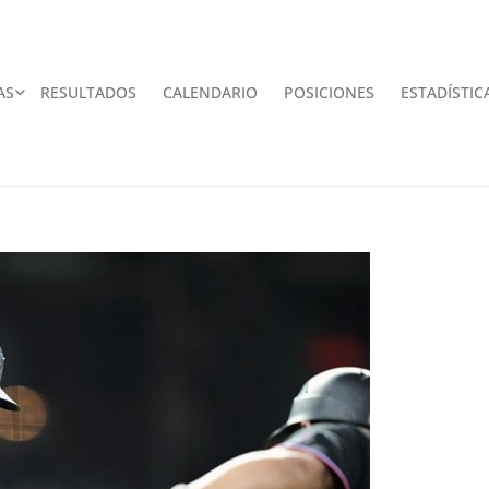
AS
RESULTADOS
CALENDARIO
POSICIONES
ESTADÍSTIC