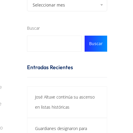
Seleccionar mes
Buscar
Buscar
Entradas Recientes
e
José Altuve continúa su ascenso
e
en listas históricas
ho
Guardianes designaron para