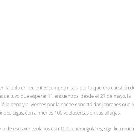
en la bola en recientes compromisos, por lo que era cuestión d
unque tuvo que esperar 11 encuentros, desde el 27 de mayo, la
alió la pena y el viernes por la noche conectó dos jonrones que l
Grandes Ligas, con al menos 100 vuelacercas en sus alforjas.
uno de esos venezolanos con 100 cuadrangulares, significa muc