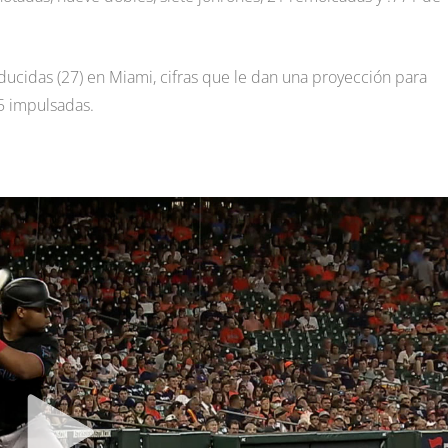
ducidas (27) en Miami, cifras que le dan una proyección para
75 impulsadas.