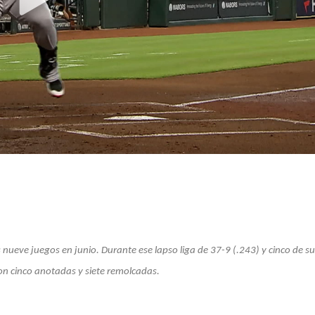
 nueve juegos en junio. Durante ese lapso liga de 37-9 (.243) y cinco de su
on cinco anotadas y siete remolcadas.