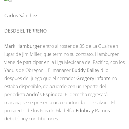
Carlos Sánchez
DESDE EL TERRENO
Mark Hamburger
entró al roster de 35 de La Guaira en
lugar de Jim Miller, que terminó su contrato. Hamburger
viene de participar en la Liga Mexicana del Pacífico, con los
Yaquis de Obregón… El manager
Buddy Bailey
dijo
después del juego que el cerrador
Gregory Infante
no
estaba disponible, de acuerdo con un reporte del
periodista
Andrés Espinoza
. El derecho regresará
mañana, se se presenta una oportunidad de salvar… El
prospecto de los Filis de Filadelfia,
Edubray Ramos
debutó hoy con Tiburones.