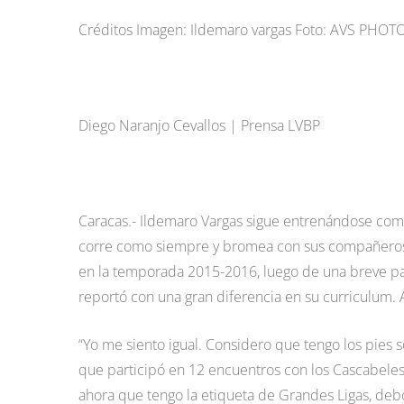
Créditos Imagen: Ildemaro vargas Foto: AVS PHO
Diego Naranjo Cevallos | Prensa LVBP
Caracas.- Ildemaro Vargas sigue entrenándose como 
corre como siempre y bromea con sus compañeros
en la temporada 2015-2016, luego de una breve pa
reportó con una gran diferencia en su curriculum. A
“Yo me siento igual. Considero que tengo los pies s
que participó en 12 encuentros con los Cascabele
ahora que tengo la etiqueta de Grandes Ligas, de