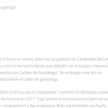
TO REPORT
si fuera un novato, antes de los partidos de Cardenales de Lar
, como lo ha hecho desde que debutó con el equipo crepuscu
santía con Caribes de Anzoátegui. Sin embargo, este año se
hora tiene el cartel de grandeliga.
obre la tierra y eso es importante”, comentó el habilidoso pelot
s de Arizona en 2017. “Sigo siendo la misma persona pero sé q
bo comportarme y dar el ejemplo. Pero soy el mismo muchacho