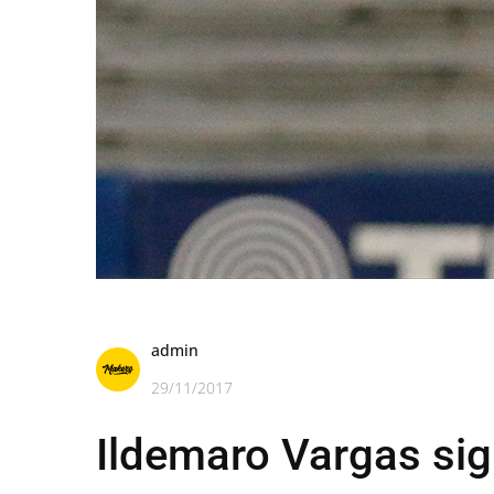
admin
29/11/2017
Ildemaro Vargas si