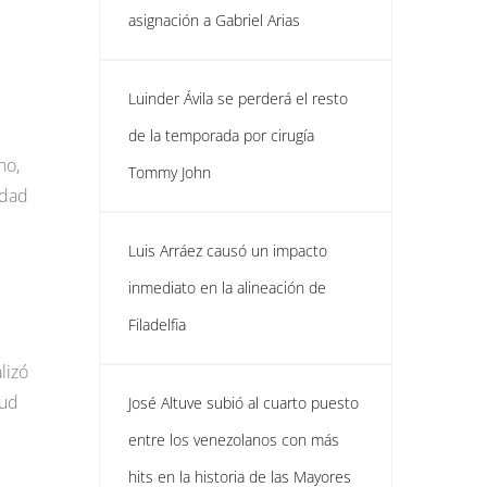
asignación a Gabriel Arias
Luinder Ávila se perderá el resto
de la temporada por cirugía
no,
Tommy John
idad
Luis Arráez causó un impacto
inmediato en la alineación de
Filadelfia
lizó
tud
José Altuve subió al cuarto puesto
entre los venezolanos con más
hits en la historia de las Mayores