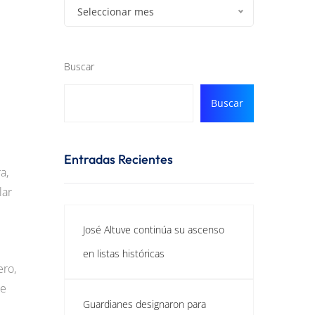
Seleccionar mes
Buscar
Buscar
Entradas Recientes
a,
lar
José Altuve continúa su ascenso
en listas históricas
ero,
ue
Guardianes designaron para