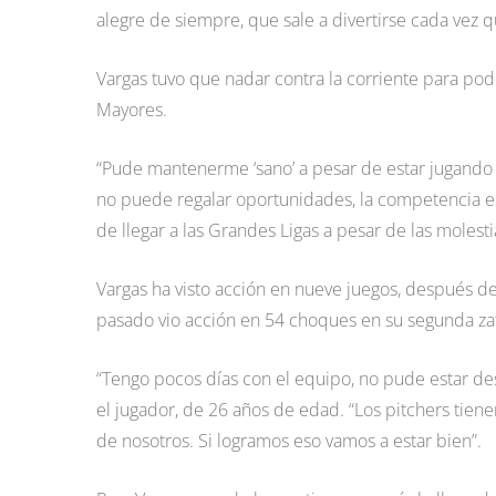
alegre de siempre, que sale a divertirse cada vez q
Vargas tuvo que nadar contra la corriente para pod
Mayores.
“Pude mantenerme ‘sano’ a pesar de estar jugando c
no puede regalar oportunidades, la competencia 
de llegar a las Grandes Ligas a pesar de las molesti
Vargas ha visto acción en nueve juegos, después d
pasado vio acción en 54 choques en su segunda zafr
“Tengo pocos días con el equipo, no pude estar desd
el jugador, de 26 años de edad. “Los pitchers tien
de nosotros. Si logramos eso vamos a estar bien”.