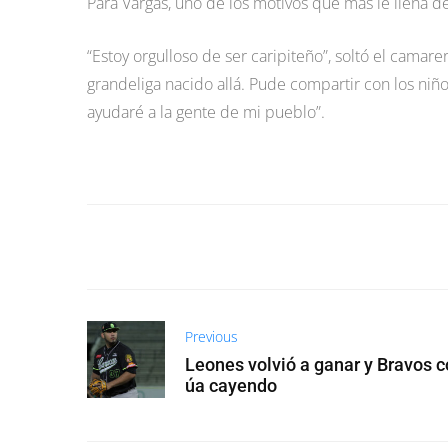
Para Vargas, uno de los motivos que más le llena d
“Estoy orgulloso de ser caripiteño”, soltó el cama
grandeliga nacido allá. Pude compartir con los niño
ayudaré a la gente de mi pueblo”.
Previous
Leones volvió a ganar y Bravos c
úa cayendo