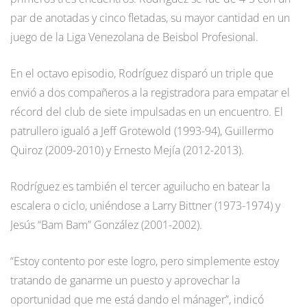
par de anotadas y cinco fletadas, su mayor cantidad en un
juego de la Liga Venezolana de Beisbol Profesional.
En el octavo episodio, Rodríguez disparó un triple que
envió a dos compañeros a la registradora para empatar el
récord del club de siete impulsadas en un encuentro. El
patrullero igualó a Jeff Grotewold (1993-94), Guillermo
Quiroz (2009-2010) y Ernesto Mejía (2012-2013).
Rodríguez es también el tercer aguilucho en batear la
escalera o ciclo, uniéndose a Larry Bittner (1973-1974) y
Jesús “Bam Bam” González (2001-2002).
“Estoy contento por este logro, pero simplemente estoy
tratando de ganarme un puesto y aprovechar la
oportunidad que me está dando el mánager”, indicó