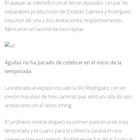
El ataque se intensificó en el tercer episodio. Un par de
imparables productores de Eleardo Cabrera y Rodríguez,
impulsor de una y dos anotaciones, respectivamente,
fabricaron un racimo de tres rayitas.
Águilas no ha parado de celebrar en el inicio de la
temporada
La estocada al equipo escualo la dio Rodríguez, con un
jonrón impulsor de tres carreras que selló un rally de seis
anotaciones en el sexto inning.
El jardinero central disparó su primer vuelcerca de esta
temporada y el cuarto para la toletería zuliana en sus
primeros tres encuentros. Rodríguez se fue de 4-3 con un