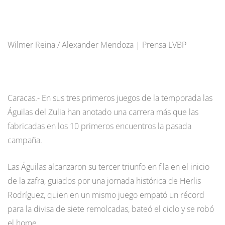
Wilmer Reina / Alexander Mendoza | Prensa LVBP
Caracas.- En sus tres primeros juegos de la temporada las
Águilas del Zulia han anotado una carrera más que las
fabricadas en los 10 primeros encuentros la pasada
campaña.
Las Águilas alcanzaron su tercer triunfo en fila en el inicio
de la zafra, guiados por una jornada histórica de Herlis
Rodríguez, quien en un mismo juego empató un récord
para la divisa de siete remolcadas, bateó el ciclo y se robó
el home.