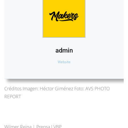
admin
Website
Créditos Imagen: Héctor Giménez Foto: AVS PHOTO
REPORT
Wilmer Reina | Prensa LVBP