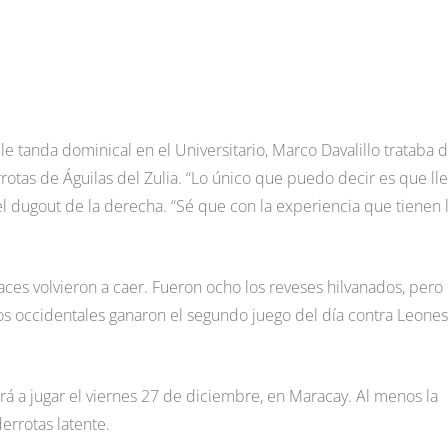
e tanda dominical en el Universitario, Marco Davalillo trataba 
rotas de Águilas del Zulia. “Lo único que puedo decir es que ll
el dugout de la derecha. “Sé que con la experiencia que tienen 
aces volvieron a caer. Fueron ocho los reveses hilvanados, pero
. Los occidentales ganaron el segundo juego del día contra Leones
verá a jugar el viernes 27 de diciembre, en Maracay. Al menos la
rrotas latente.