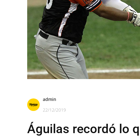
admin
22/12/2019
Águilas recordó lo 