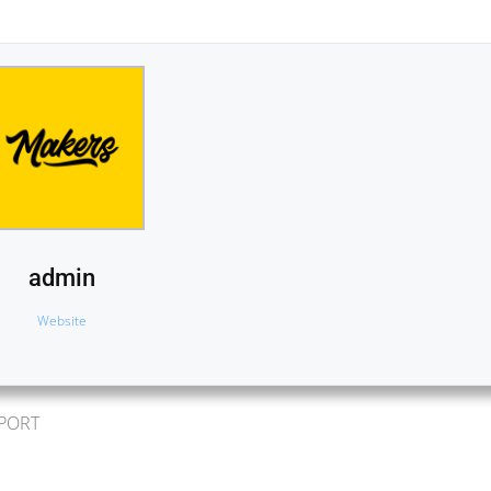
admin
Website
EPORT