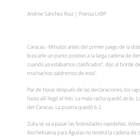
Andriw Sánchez Ruiz | Prensa LVBP
Caracas.- Minutos antes del primer juego de la dobl
buscarle un punto positivo a la larga cadena de der
cuando ya estábamos clasificados”, dijo al borde d
muchachos saldremos de esta”.
Par de horas después de las declaraciones, los rap
hasta allí llegó el hilo. La mala racha quedó atrás
del Caracas. La pizarra quedó 6-2.
Zulia se va a pasar las festividades navideñas. Vol
Nochebuena para Águilas no tendrá la cadena de de