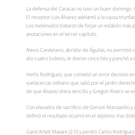
La defensa del Caracas no tuvo un buen domingo. 
El receptor Luis Álvarez adelantó a la causa triun
Los melenudos trataron de forjar un eslabón más p
anotaciones en el tercer capítulo.
Alexis Candelario, abridor de Águilas, no permitió 
dio cuatro boletos, le dieron cinco hits y ponchó a d
Herlis Rodríguez, que cometió un error decisivo en 
vuelacercas solitario que salió por el jardín derech
de que Álvarez diera sencillo y Gregori Rivero se
Con elevados de sacrificio de Gerson Manzanillo y 
definió el resultado ocurrió en el séptimo, tras dob
Ganó Arlett Mavare (2-0) y perdió Carlos Rodríguez 