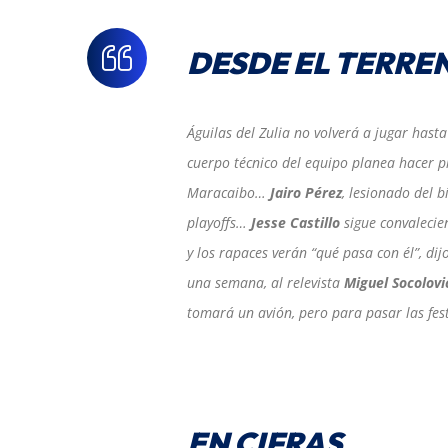
DESDE EL TERRE
Águilas del Zulia no volverá a jugar hasta
cuerpo técnico del equipo planea hacer prá
Maracaibo…
Jairo Pérez
, lesionado del 
playoffs…
Jesse Castillo
sigue convalecien
y los rapaces verán “qué pasa con él”, di
una semana, al relevista
Miguel Socolovi
tomará un avión, pero para pasar las fes
EN CIFRAS