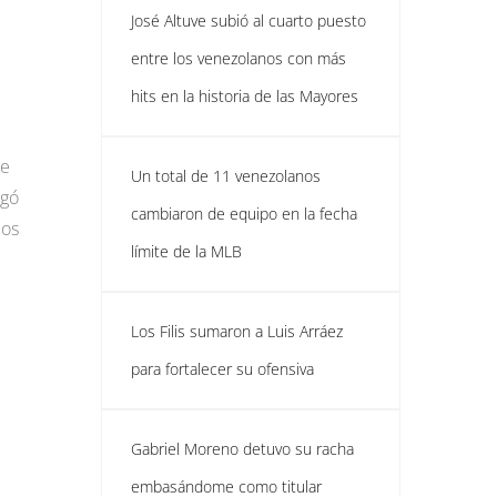
José Altuve subió al cuarto puesto
entre los venezolanos con más
hits en la historia de las Mayores
de
Un total de 11 venezolanos
egó
cambiaron de equipo en la fecha
los
límite de la MLB
Los Filis sumaron a Luis Arráez
para fortalecer su ofensiva
Gabriel Moreno detuvo su racha
embasándome como titular