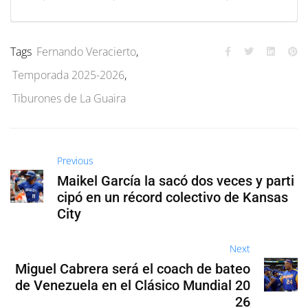
Tags
Fernando Veracierto
,
Temporada 2025-2026
,
Tiburones de La Guaira
Previous
Maikel García la sacó dos veces y parti
cipó en un récord colectivo de Kansas
City
Next
Miguel Cabrera será el coach de bateo
de Venezuela en el Clásico Mundial 20
26