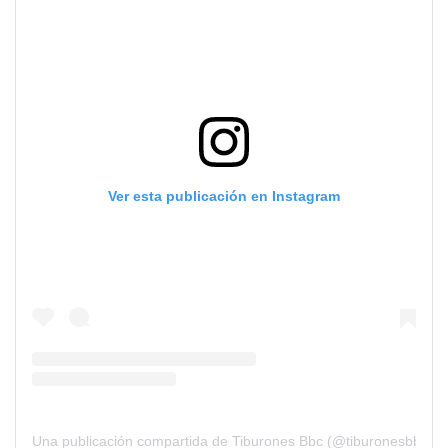
Ver esta publicación en Instagram
Una publicación compartida de Tiburones Bbc (@tiburonesbbc)