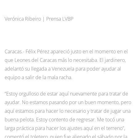
Verónica Ribeiro | Prensa LVBP
Caracas.- Félix Pérez apareció justo en el momento en el
que Leones del Caracas más lo necesitaba. El jardinero,
adelantó su llegada a Venezuela para poder ayudar al
equipo a salir de la mala racha.
“Estoy orgulloso de estar aquí nuevamente para tratar de
ayudar. No estamos pasando por un buen momento, pero
aquí estamos para hacer lo necesario y tratar de jugar una
buena pelota. Estoy contento de regresar. Me tocó una
larga práctica para hacer los ajustes aquí en el terreno”,
comentó el toletero, quien fue alienado el sábado por la