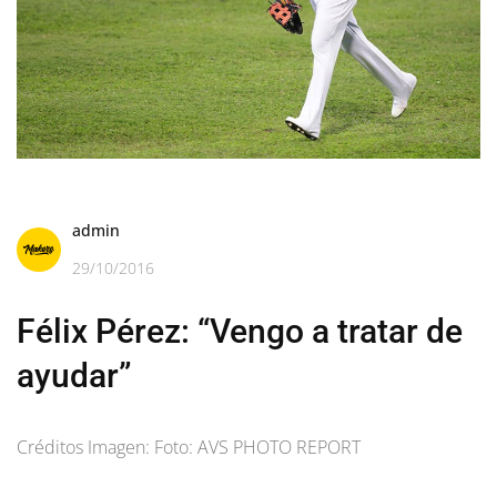
admin
29/10/2016
Félix Pérez: “Vengo a tratar de
ayudar”
Créditos Imagen: Foto: AVS PHOTO REPORT