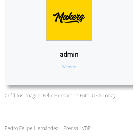
admin
Website
Créditos Imagen: Félix Hernández Foto: USA Today
Pedro Felipe Hernández | Prensa LVBP