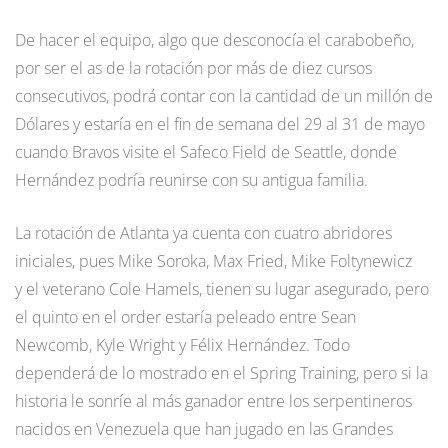
De hacer el equipo, algo que desconocía el carabobeño,
por ser el as de la rotación por más de diez cursos
consecutivos, podrá contar con la cantidad de un millón de
Dólares y estaría en el fin de semana del 29 al 31 de mayo
cuando Bravos visite el Safeco Field de Seattle, donde
Hernández podría reunirse con su antigua familia.
La rotación de Atlanta ya cuenta con cuatro abridores
iniciales, pues Mike Soroka, Max Fried, Mike Foltynewicz
y el veterano Cole Hamels, tienen su lugar asegurado, pero
el quinto en el order estaría peleado entre Sean
Newcomb, Kyle Wright y Félix Hernández. Todo
dependerá de lo mostrado en el Spring Training, pero si la
historia le sonríe al más ganador entre los serpentineros
nacidos en Venezuela que han jugado en las Grandes