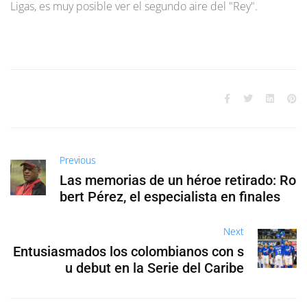
Ligas, es muy posible ver el segundo aire del "Rey".
Previous
Las memorias de un héroe retirado: Ro
bert Pérez, el especialista en finales
Next
Entusiasmados los colombianos con s
u debut en la Serie del Caribe