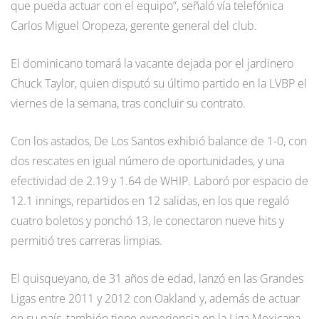
que pueda actuar con el equipo”, señaló vía telefónica
Carlos Miguel Oropeza, gerente general del club.
El dominicano tomará la vacante dejada por el jardinero
Chuck Taylor, quien disputó su último partido en la LVBP el
viernes de la semana, tras concluir su contrato.
Con los astados, De Los Santos exhibió balance de 1-0, con
dos rescates en igual número de oportunidades, y una
efectividad de 2.19 y 1.64 de WHIP. Laboró por espacio de
12.1 innings, repartidos en 12 salidas, en los que regaló
cuatro boletos y ponchó 13, le conectaron nueve hits y
permitió tres carreras limpias.
El quisqueyano, de 31 años de edad, lanzó en las Grandes
Ligas entre 2011 y 2012 con Oakland y, además de actuar
en su país, también tiene experiencia en la Liga Mexicana