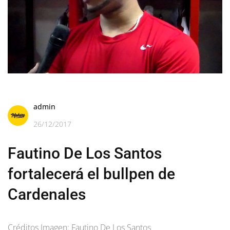
admin
26/12/2017
Fautino De Los Santos
fortalecerá el bullpen de
Cardenales
Créditos Imagen: Fautino De Los Santos