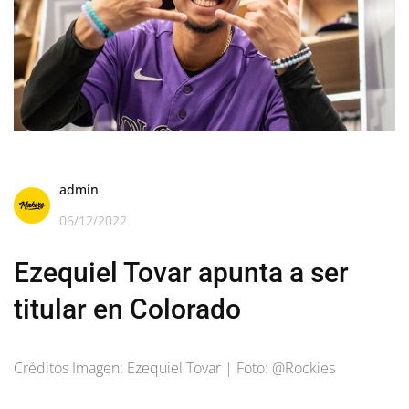
admin
06/12/2022
Ezequiel Tovar apunta a ser
titular en Colorado
Créditos Imagen: Ezequiel Tovar | Foto: @Rockies