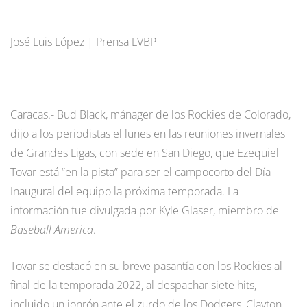
José Luis López | Prensa LVBP
Caracas.- Bud Black, mánager de los Rockies de Colorado,
dijo a los periodistas el lunes en las reuniones invernales
de Grandes Ligas, con sede en San Diego, que Ezequiel
Tovar está “en la pista” para ser el campocorto del Día
Inaugural del equipo la próxima temporada. La
información fue divulgada por Kyle Glaser, miembro de
Baseball America
.
Tovar se destacó en su breve pasantía con los Rockies al
final de la temporada 2022, al despachar siete hits,
incluido un jonrón ante el zurdo de los Dodgers, Clayton