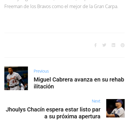
Freeman de los Bravos como el mejor de la Gran Carpa.
Previous
Miguel Cabrera avanza en su rehab
ilitación
Next
Jhoulys Chacín espera estar listo par
a su próxima apertura