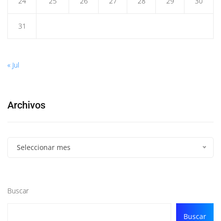
24
25
26
27
28
29
30
31
« Jul
Archivos
Seleccionar mes
Buscar
Buscar