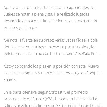
Aparte de las buenas estadísticas, las capacidades de
Suárez se notan a plena vista. Ha realizado jugadas
destacadas cerca de la línea de foul y sus tiros han sido
precisos y a tiempo.
“Se nota la fuerza en su brazo; varias veces fildea la bola
detrás de la tercera base, mueve un poco los pies y la
pelota ya va en camino con bastante fuerza”, señaló Price.
“Estoy colocando los pies en la posición correcta. Muevo
los pies con rapidez y trato de hacer esas jugadas”, explicó
Suárez.
En la parte ofensiva, según Statcast™, el promedio
pronosticado de Suárez (xBA), basado en la velocidad de
salida y ángulo de salida, es de.350, empatado con Freddie