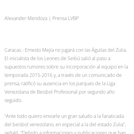
Alexander Mendoza | Prensa LVBP
Caracas.- Ernesto Mejía no jugará con las Águilas del Zulia.
El inicialista de los Leones de Seibú salió al paso a
supuestos rumores sobre su incorporación al equipo en la
temporada 2015-2016 y, a través de un comunicado de
prensa, ratificó su ausencia en los parques de la Liga
Venezolana de Beisbol Profesional por segundo año
seguido.
“Ante todo quiero enviarle un gran saludo a la fanaticada
del beisbol venezolano, en especial a la del estado Zulia”,
señaló. “Debido a informaciones y publicaciones que han