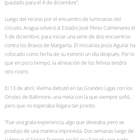
(pautado para el 4 de diciembre”.
Luego del receso por el encuentro de luminarias del
circuito, Aragua volverá al Estadio José Pérez Colmenares el
5 de diciembre, para iniciar una serie de dos encuentros
contra los Bravos de Margarita. El inicialista Jesús Aguilar ha
colocado como fecha de su estreno un día después. Por lo
que en poco tiempo, la alineación de los felinos tendrá
otro rostro.
El 13 de abril, Vielma debutó en las Grandes Ligas con los
Orioles de Baltimore, una meta con la que siempre soñó,
pero que no esperaba llegara tan pronto.
“Fue una grata experiencia, algo que deseaba, pero se
produjo de una manera imprevista. Dos semanas luego de
culminar el Spring Training, recibí esa llamada por parte