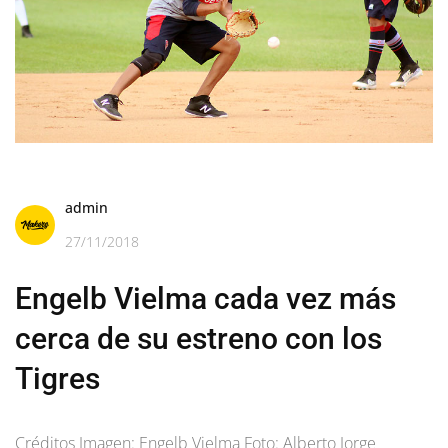
admin
27/11/2018
Engelb Vielma cada vez más
cerca de su estreno con los
Tigres
Créditos Imagen: Engelb Vielma Foto: Alberto Jorge