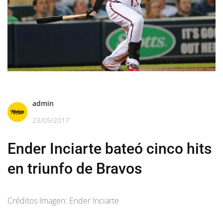
admin
23/05/2017
Ender Inciarte bateó cinco hits
en triunfo de Bravos
Créditos Imagen: Ender Inciarte