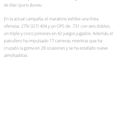
de
Elias Sports Bureau.
En la actual campaña, el marabino exhibe una línea
ofensiva .279/.327/.404 y un OPS de .731 con seis dobles,
un triple y cinco jonrones en 42 juegos jugados. Además, el
patrullero ha impulsado 17 carreras, mientras que ha
cruzado la goma en 28 ocasiones y se ha estafado nueve
almohadillas.