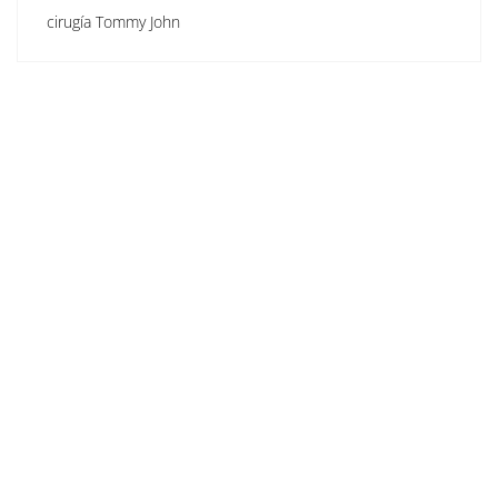
cirugía Tommy John