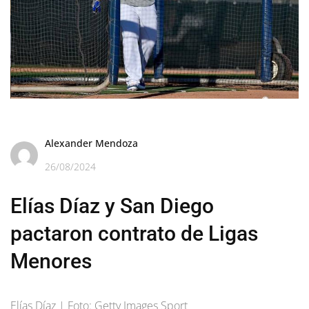
Alexander Mendoza
26/08/2024
Elías Díaz y San Diego
pactaron contrato de Ligas
Menores
Elías Díaz | Foto: Getty Images Sport