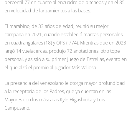
percentil 77 en cuanto al encuadre de pitcheos y en el 85
en velocidad de lanzamientos a las bases.
El marabino, de 33 años de edad, reunió su mejor
campaña en 2021, cuando estableció marcas personales
en cuadrangulares (18) y OPS (.774). Mientras que en 2023
largó 14 vuelacercas, produjo 72 anotaciones, otro tope
personal, y asistió a su primer Juego de Estrellas, evento en
el que alzó el premio al Jugador Más Valioso.
La presencia del venezolano le otorga mayor profundidad
a la receptoría de los Padres, que ya cuentan en las
Mayores con los máscaras Kyle Higashioka y Luis
Campusano.