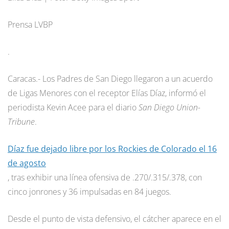
Prensa LVBP
.
Caracas.- Los Padres de San Diego llegaron a un acuerdo
de Ligas Menores con el receptor Elías Díaz, informó el
periodista Kevin Acee para el diario
San Diego Union-
Tribune
.
Díaz fue dejado libre por los Rockies de Colorado el 16
de agosto
, tras exhibir una línea ofensiva de .270/.315/.378, con
cinco jonrones y 36 impulsadas en 84 juegos.
Desde el punto de vista defensivo, el cátcher aparece en el