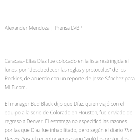
Alexander Mendoza | Prensa LVBP
Caracas.- Elías Díaz fue colocado en la lista restringida el
lunes, por “desobedecer las reglas y protocolos” de los
Rockies, de acuerdo con un reporte de Jesse Sánchez para
MLB.com.
El manager Bud Black dijo que Díaz, quien viajó con el
equipo a la serie de Colorado en Houston, fue enviado de
regreso a Denver. El estratega no especificó las razones
por las que Díaz fue inhabilitado, pero según el diario
The
Denver Post
el receptor venezolano “violó los protocolos