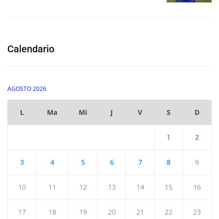
Calendario
AGOSTO 2026
L
Ma
Mi
J
V
S
D
1
2
3
4
5
6
7
8
9
10
11
12
13
14
15
16
17
18
19
20
21
22
23