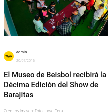
admin
20/07/2016
El Museo de Beisbol recibirá la
Décima Edición del Show de
Barajitas
Créditos Imagen: Foto: Jorge Cera