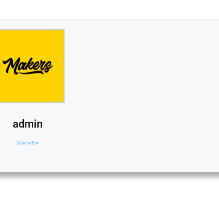
admin
Website