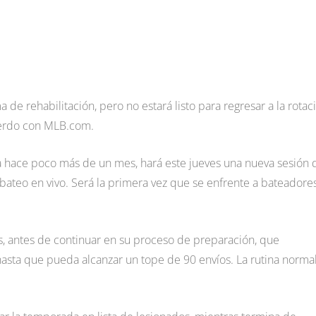
e rehabilitación, pero no estará listo para regresar a la rotac
uerdo con MLB.com.
cha hace poco más de un mes, hará este jueves una nueva sesión 
 bateo en vivo. Será la primera vez que se enfrente a bateadore
s, antes de continuar en su proceso de preparación, que
 hasta que pueda alcanzar un tope de 90 envíos. La rutina norma