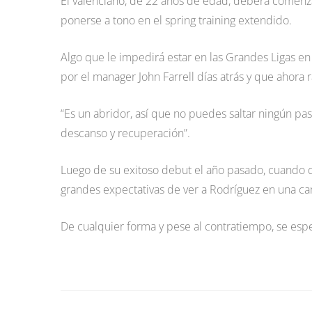
El valenciano, de 22 años de edad, deberá comenza
ponerse a tono en el spring training extendido.
Algo que le impedirá estar en las Grandes Ligas en
por el manager John Farrell días atrás y que ahora ra
“Es un abridor, así que no puedes saltar ningún pas
descanso y recuperación”.
Luego de su exitoso debut el año pasado, cuando de
grandes expectativas de ver a Rodríguez en una 
De cualquier forma y pese al contratiempo, se espe