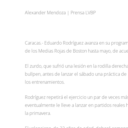
Alexander Mendoza | Prensa LVBP
Caracas.- Eduardo Rodríguez avanza en su programa d
de los Medias Rojas de Boston hasta mayo, de ac
El zurdo, que sufrió una lesión en la rodilla dere
bullpen, antes de lanzar el sábado una práctica de
los entrenamientos.
Rodríguez repetirá el ejercicio un par de veces má
eventualmente le lleve a lanzar en partidos reales
la primavera.