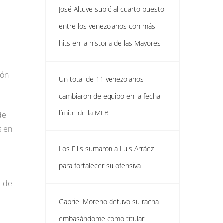
José Altuve subió al cuarto puesto
entre los venezolanos con más
hits en la historia de las Mayores
ión
Un total de 11 venezolanos
cambiaron de equipo en la fecha
límite de la MLB
de
s en
Los Filis sumaron a Luis Arráez
para fortalecer su ofensiva
l de
Gabriel Moreno detuvo su racha
embasándome como titular