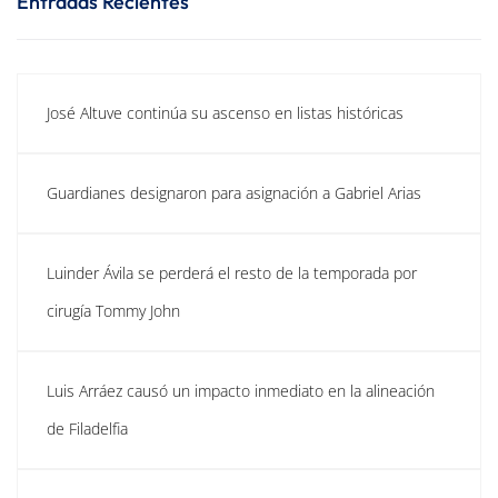
Entradas Recientes
José Altuve continúa su ascenso en listas históricas
Guardianes designaron para asignación a Gabriel Arias
Luinder Ávila se perderá el resto de la temporada por
cirugía Tommy John
Luis Arráez causó un impacto inmediato en la alineación
de Filadelfia