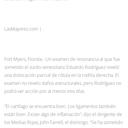
LasMayores.com | .
Fort Myers, Florida.- Un examen de resonancia al que fue
sometido el zurdo venezolano Eduardo Rodríguez reveló
una dislocación parcial de rótula en la rodilla derecha. El
examen no revelo daños estructurales, pero Rodríguez no
podrá ver acción por al menos tres días.
“El cartílago se encuentra bien. Los ligamentos también
están bien. Existe algo de inflamación”, dijo el dirigente de
los Medias Rojas, John Farrell, el domingo. “Se ha sometido