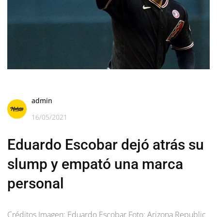
admin
16/05/2021
Eduardo Escobar dejó atrás su
slump y empató una marca
personal
Créditos Imagen: Eduardo Escobar Foto: Arizona Republic