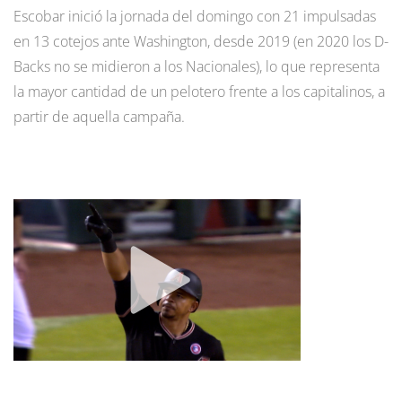
Escobar inició la jornada del domingo con 21 impulsadas
en 13 cotejos ante Washington, desde 2019 (en 2020 los D-
Backs no se midieron a los Nacionales), lo que representa
la mayor cantidad de un pelotero frente a los capitalinos, a
partir de aquella campaña.