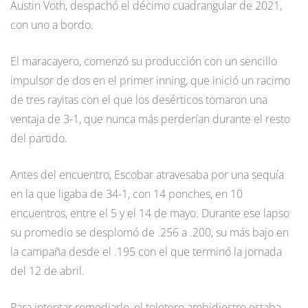
Austin Voth, despachó el décimo cuadrangular de 2021,
con uno a bordo.
El maracayero, comenzó su producción con un sencillo
impulsor de dos en el primer inning, que inició un racimo
de tres rayitas con el que los desérticos tomaron una
ventaja de 3-1, que nunca más perderían durante el resto
del partido.
Antes del encuentro, Escobar atravesaba por una sequía
en la que ligaba de 34-1, con 14 ponches, en 10
encuentros, entre el 5 y el 14 de mayo. Durante ese lapso
su promedio se desplomó de .256 a .200, su más bajo en
la campaña desde el .195 con el que terminó la jornada
del 12 de abril.
Para intentar remediarlo, el toletero ambidiestro estaba