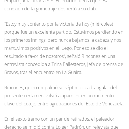
emparejar la pizarra 3-3. El leñador piensa que esa
conexión de largometraje despertó a su club.
“Estoy muy contento por la victoria de hoy (miércoles)
porque fue un excelente partido. Estuvimos perdiendo en
los primeros innings, pero nunca bajamos la cabeza y nos
mantuvimos positivos en el juego. Por eso se dio el
resultado a favor de nosotros”, señaló Rincones en una
entrevista concedida a Trina Ballesteros, jefa de prensa de
Bravos, tras el encuentro en La Guaira.
Rincones, quien empalmó su séptimo cuadrangular del
presente certamen, volvió a aparecer en un momento
clave del cotejo entre agrupaciones del Este de Venezuela.
En el sexto tramo con un par de retirados, el paleador
derecho se midió contra Loiger Padrón, un relevista que