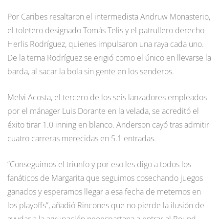
Por Caribes resaltaron el intermedista Andruw Monasterio,
el toletero designado Tomás Telis y el patrullero derecho
Herlis Rodríguez, quienes impulsaron una raya cada uno.
De la terna Rodríguez se erigió como el único en llevarse la
barda, al sacar la bola sin gente en los senderos.
Melvi Acosta, el tercero de los seis lanzadores empleados
por el mánager Luis Dorante en la velada, se acreditó el
éxito tirar 1.0 inning en blanco. Anderson cayó tras admitir
cuatro carreras merecidas en 5.1 entradas.
“Conseguimos el triunfo y por eso les digo a todos los
fanáticos de Margarita que seguimos cosechando juegos
ganados y esperamos llegar a esa fecha de meternos en
los playoffs”, añadió Rincones que no pierde la ilusión de
ayudar a la agrupación neoespartana a entrar al Round