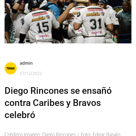
admin
07/12/2022
Diego Rincones se ensañó
contra Caribes y Bravos
celebró
Créditos Imagen: Diego Rincones | Foto: Edgar Basalo