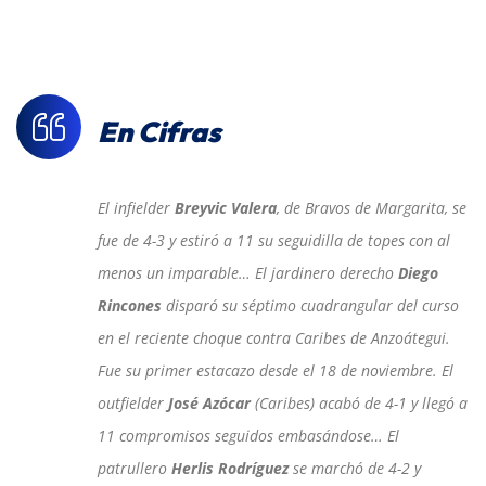
En Cifras
El infielder
Breyvic Valera
, de Bravos de Margarita, se
fue de 4-3 y estiró a 11 su seguidilla de topes con al
menos un imparable… El jardinero derecho
Diego
Rincones
disparó su séptimo cuadrangular del curso
en el reciente choque contra Caribes de Anzoátegui.
Fue su primer estacazo desde el 18 de noviembre. El
outfielder
José Azócar
(Caribes) acabó de 4-1 y llegó a
11 compromisos seguidos embasándose… El
patrullero
Herlis Rodríguez
se marchó de 4-2 y