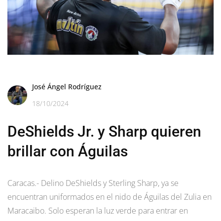
José Ángel Rodríguez
18/10/2024
DeShields Jr. y Sharp quieren
brillar con Águilas
Caracas.- Delino DeShields y Sterling Sharp, ya se
encuentran uniformados en el nido de Águilas del Zulia en
Maracaibo. Solo esperan la luz verde para entrar en