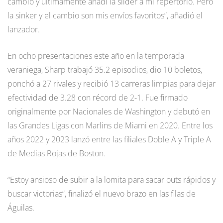
cambio y últimamente añadí la slider a mi repertorio. Pero
la sinker y el cambio son mis envíos favoritos”, añadió el
lanzador.
En ocho presentaciones este año en la temporada
veraniega, Sharp trabajó 35.2 episodios, dio 10 boletos,
ponchó a 27 rivales y recibió 13 carreras limpias para dejar
efectividad de 3.28 con récord de 2-1. Fue firmado
originalmente por Nacionales de Washington y debutó en
las Grandes Ligas con Marlins de Miami en 2020. Entre los
años 2022 y 2023 lanzó entre las filiales Doble A y Triple A
de Medias Rojas de Boston.
“Estoy ansioso de subir a la lomita para sacar outs rápidos y
buscar victorias”, finalizó el nuevo brazo en las filas de
Águilas.