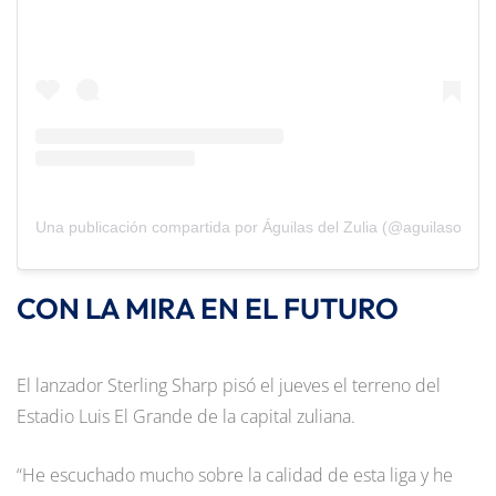
Una publicación compartida por Águilas del Zulia (@aguilasoficial
CON LA MIRA EN EL FUTURO
El lanzador Sterling Sharp pisó el jueves el terreno del
Estadio Luis El Grande de la capital zuliana.
“He escuchado mucho sobre la calidad de esta liga y he