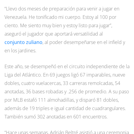
“Llevo dos meses de preparación para venir a jugar en
Venezuela. He tonificado mi cuerpo. Estoy al 100 por
ciento. Me siento muy bien y estoy listo para jugar”,
aseguró el jugador que aportará versatilidad al
conjunto zuliano
, al poder desempeñarse en el infield y
en los jardines.
Este año, se desempeñó en el circuito independiente de la
Liga del Atlántico. En 69 juegos ligó 67 imparables, nueve
dobles, cuatro vuelacercas, 33 carreras remolcadas, 54
anotadas, 36 bases robadas y .256 de promedio. A su paso
por MLB estafó 111 almohadillas, y disparó 81 dobles,
además de 19 triples e igual cantidad de cuadrangulares.
También sumó 302 anotadas en 601 encuentros.
“Hace unas semanas, Adrián Beltré asistió a una ceremonia