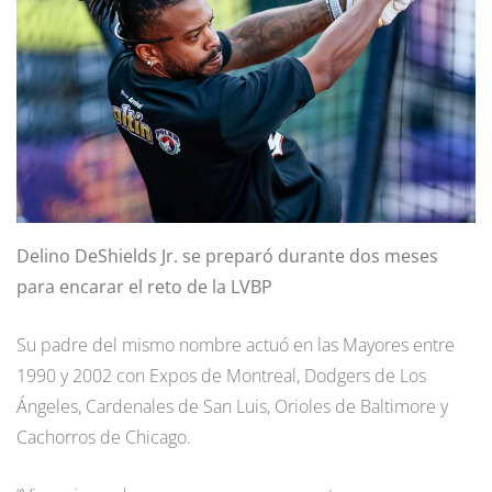
Delino DeShields Jr. se preparó durante dos meses
para encarar el reto de la LVBP
Su padre del mismo nombre actuó en las Mayores entre
1990 y 2002 con Expos de Montreal, Dodgers de Los
Ángeles, Cardenales de San Luis, Orioles de Baltimore y
Cachorros de Chicago.